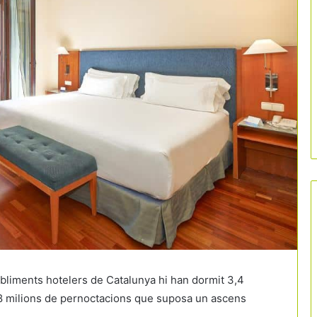
abliments hotelers de Catalunya hi han dormit 3,4
,8 milions de pernoctacions que suposa un ascens