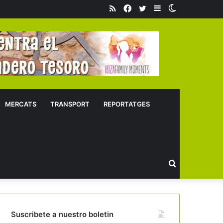
RSS
Facebook
Twitter
Sidebar
Switch
skin
MERCATS
TRANSPORT
REPORTATGES
Buscar
Suscribete a nuestro boletin