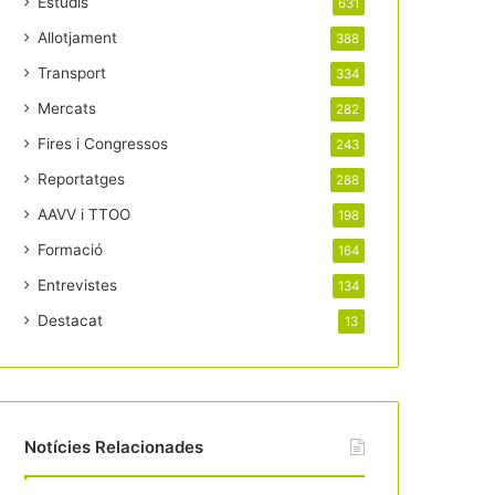
Estudis
631
Allotjament
388
Transport
334
Mercats
282
Fires i Congressos
243
Reportatges
288
AAVV i TTOO
198
Formació
164
Entrevistes
134
Destacat
13
Notícies Relacionades