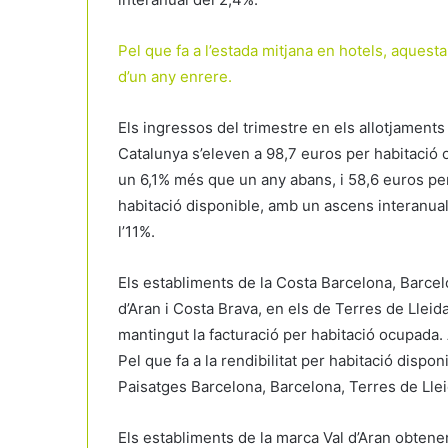
Pel que fa a l’estada mitjana en hotels, aquesta
d’un any enrere.
Els ingressos del trimestre en els allotjaments
Catalunya s’eleven a 98,7 euros per habitació
un 6,1% més que un any abans, i 58,6 euros pe
habitació disponible, amb un ascens interanua
l’11%.
Els establiments de la Costa Barcelona, Barcel
d’Aran i Costa Brava, en els de Terres de Lleid
mantingut la facturació per habitació ocupada. A 
Pel que fa a la rendibilitat per habitació disp
Paisatges Barcelona, Barcelona, Terres de Lleida
Els establiments de la marca Val d’Aran obtenen