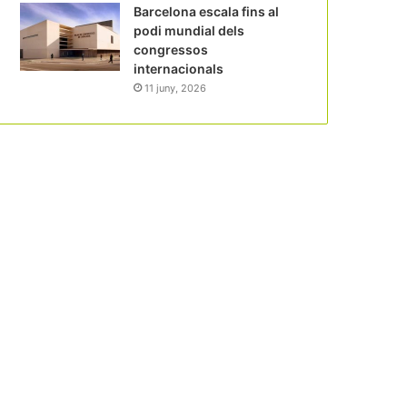
Barcelona escala fins al
podi mundial dels
congressos
internacionals
11 juny, 2026