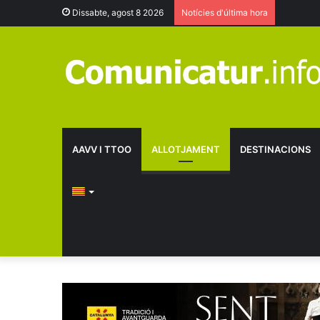
Dissabte, agost 8 2026
Notícies d'última hora
AAVV I TTOO
ALLOTJAMENT
DESTINACIONS