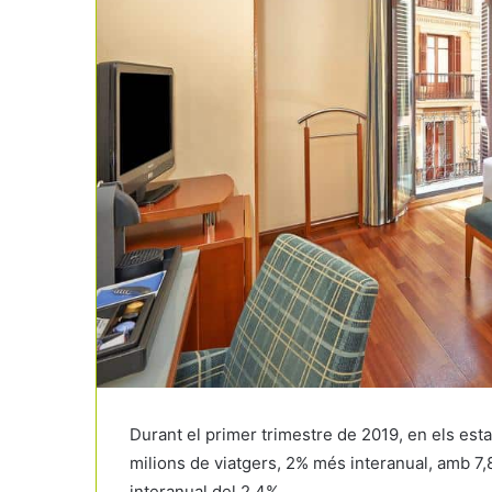
Durant el primer trimestre de 2019, en els est
milions de viatgers, 2% més interanual, amb 7
interanual del 2,4%.