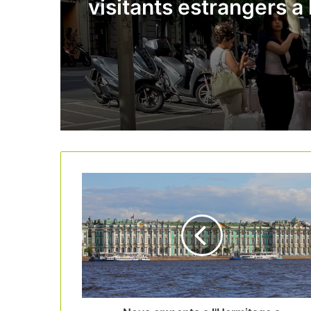
visitants estrangers a l
de l’estiu