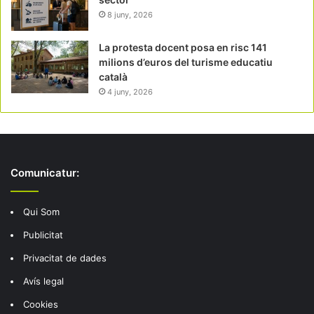
8 juny, 2026
La protesta docent posa en risc 141
milions d’euros del turisme educatiu
català
4 juny, 2026
Comunicatur:
Qui Som
Publicitat
Privacitat de dades
Avís legal
Cookies