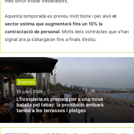
més difícil trobar treballadors.
Aquesta temporada es preveu molt bona i per això
el
sector estima que augmentarà fins un 10% la
contractació de personal.
Molts dels contractes que s’han
signat ara ja s’allargaran fins a finals d’estiu.
Empreses
29 juliol, 2026
L’hostaleria es prepara per a una nova
batalla pel tabac: la prohibició arribarà
també a les terrasses i platges