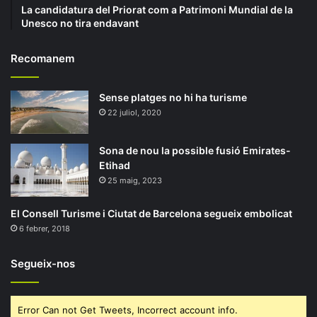
La candidatura del Priorat com a Patrimoni Mundial de la
Unesco no tira endavant
Recomanem
Sense platges no hi ha turisme
22 juliol, 2020
Sona de nou la possible fusió Emirates-
Etihad
25 maig, 2023
El Consell Turisme i Ciutat de Barcelona segueix embolicat
6 febrer, 2018
Segueix-nos
Error Can not Get Tweets, Incorrect account info.