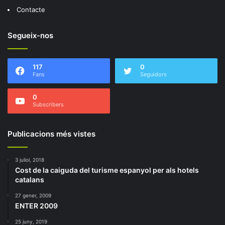
Contacte
Segueix-nos
117
0
Fans
Seguidors
0
Subscribers
Publicacions més vistes
3 juliol, 2018
Cost de la caiguda del turisme espanyol per als hotels
catalans
27 gener, 2009
ENTER 2009
25 juny, 2019