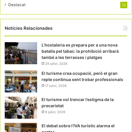
Destacat
13
Notícies Relacionades
L’hostaleria es prepara per a una nova
batalla pel tabac: la prohibició arribarà
també a les terrasses i platges
29 juliol, 2026
El turisme crea ocupació, però el gran
repte continua sent trobar professionals
17 juliol, 2026
El turisme vol trencar l’estigma de la
precarietat
9 juliol, 2026
El debat sobre l’IVA turístic alarma el
sector