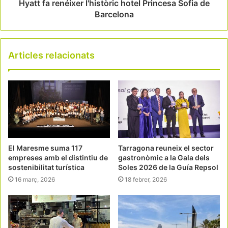
Hyatt fa renéixer l'històric hotel Princesa Sofia de
Barcelona
Articles relacionats
El Maresme suma 117
Tarragona reuneix el sector
empreses amb el distintiu de
gastronòmic a la Gala dels
sostenibilitat turística
Soles 2026 de la Guía Repsol
16 març, 2026
18 febrer, 2026