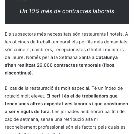
Un 10% més de contractes laborals
Els subsectors més necessitats són restaurants i hotels. A
les oficines de treball temporal els perfils més demandats
són cuiners, cambrers, recepcionistes d’hotel i monitors
de lleure. Només per a la Setmana Santa a
Catalunya
s’han realitzat 26.000 contractes temporals (fixos
discontinus)
.
El cas de la restauració és molt especial. Té un índex de
rotació molt elevat.
El perfil és el de treballadors que
tenen unes altres expectatives laborals i que acostumen
a ser vinguts de fora
. Les jornades amb horari partit i de
cap de setmana, sense una retribució alta ni
reconeixement professional són els factors pels quals és