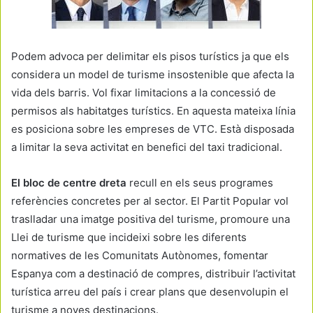
Podem advoca per delimitar els pisos turístics ja que els
considera un model de turisme insostenible que afecta la
vida dels barris. Vol fixar limitacions a la concessió de
permisos als habitatges turístics. En aquesta mateixa línia
es posiciona sobre les empreses de VTC. Està disposada
a limitar la seva activitat en benefici del taxi tradicional.
El bloc de centre dreta
recull en els seus programes
referències concretes per al sector. El Partit Popular vol
traslladar una imatge positiva del turisme, promoure una
Llei de turisme que incideixi sobre les diferents
normatives de les Comunitats Autònomes, fomentar
Espanya com a destinació de compres, distribuir l’activitat
turística arreu del país i crear plans que desenvolupin el
turisme a noves destinacions.