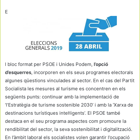
E
l bloc format per PSOE i Unides Podem,
l’opció
d’esquerres
, incorporen en els seus programes electorals
algunes qüestions vinculades al sector. En el cas del Partit
Socialista les mesures al turisme es concentren en els
següents punts: continuar amb la implementació de
‘l’Estratègia de turisme sostenible 2030’ i amb la ‘Xarxa de
destinacions turístiques intel·ligents’. El PSOE també
destaca en el seu programa aspectes com promoure la
rendibilitat del sector, la seva sostenibilitat i digitalització.
En l’àmbit laboral els socialistes volen garantir l’ocupació