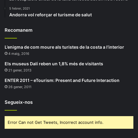
5 febrer, 2021
Andorra vol reforçar el turisme de salut
Recomanem
L’enigma de com moure als turistes de la costa a l’interior
4 maig, 2016
Els museus Dalí reben un 1,8% més de visitants
21 gener, 2013
ENTER 2011 – eTourism: Present and Future Interaction
26 gener, 2011
Segueix-nos
Error Can not Get Tweets, Incorrect account info.