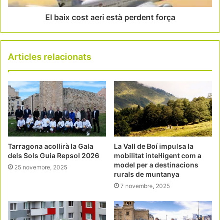
El baix cost aeri està perdent força
Articles relacionats
Tarragona acollirà la Gala
La Vall de Boí impulsa la
dels Sols Guia Repsol 2026
mobilitat intel·ligent com a
model per a destinacions
25 novembre, 2025
rurals de muntanya
7 novembre, 2025