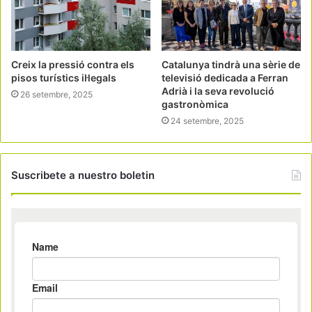
Creix la pressió contra els
Catalunya tindrà una sèrie de
pisos turístics il·legals
televisió dedicada a Ferran
Adrià i la seva revolució
26 setembre, 2025
gastronòmica
24 setembre, 2025
Suscribete a nuestro boletin