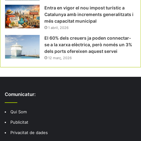
Entra en vigor el nou impost turístic a
Catalunya amb increments generalitzats i
més capacitat municipal
1 abril, 2026
El 60% dels creuers ja poden connectar-
se a la xarxa elèctrica, però només un 3%
dels ports ofereixen aquest servei
12 març, 2026
Comunicatur:
Qui Som
Publicitat
Privacitat de dades