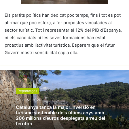
Els partits polítics han dedicat poc temps, fins i tot es pot
afirmar que poc esforç, a fer propostes vinculades al
sector turístic. Tot i representar el 12% del PIB d’Espanya,
ni els candidats ni les seves formacions han estat
proactius amb l’activitat turística. Esperem que el futur
Govern mostri sensibilitat cap a ella.
Reportatges
22 juliol, 2026
Catalunya tanca la major inversió en
turisme sostenible dels últims anys amb
206 milions d’euros desplegats arreu del
territori