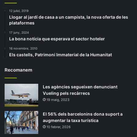
12 juliol, 2019
Llogar al jardí de casa a un campista, la nova oferta de les
plataformes
17 juny, 2024
La bona notícia que esperava el sector hoteler
16 novembre, 2010
Els castells, Patrimoni Immaterial de la Humanitat
Recomanem
Les agències segueixen denunciant
Vueling pels recàrrecs
19 maig, 2023
El 56% dels barcelonins dona suport a
augmentar la taxa turística
10 febrer, 2026