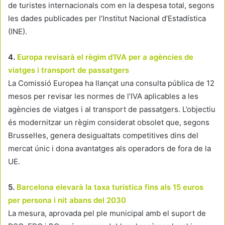
de turistes internacionals com en la despesa total, segons
les dades publicades per l’Institut Nacional d’Estadística
(INE).
4.
Europa revisarà el règim d’IVA per a agències de
viatges i transport de passatgers
La Comissió Europea ha llançat una consulta pública de 12
mesos per revisar les normes de l’IVA aplicables a les
agències de viatges i al transport de passatgers. L’objectiu
és modernitzar un règim considerat obsolet que, segons
Brussel·les, genera desigualtats competitives dins del
mercat únic i dona avantatges als operadors de fora de la
UE.
5.
Barcelona elevarà la taxa turística fins als 15 euros
per persona i nit abans del 2030
La mesura, aprovada pel ple municipal amb el suport de