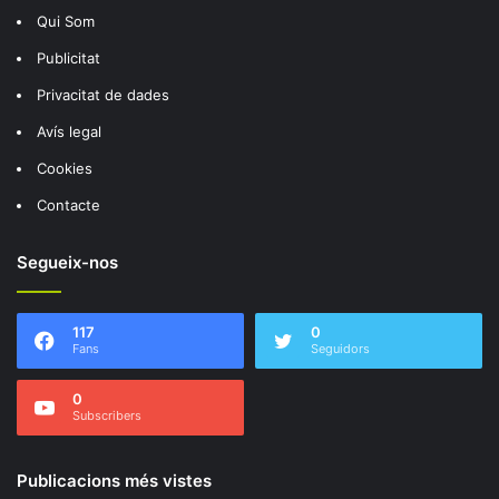
Qui Som
Publicitat
Privacitat de dades
Avís legal
Cookies
Contacte
Segueix-nos
117
0
Fans
Seguidors
0
Subscribers
Publicacions més vistes