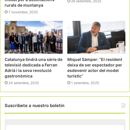
26 setembre, 2025
rurals de muntanya
7 novembre, 2025
Catalunya tindrà una sèrie de
Miquel Sàmper: “El resident
televisió dedicada a Ferran
deixa de ser espectador per
Adrià i la seva revolució
esdevenir actor del model
gastronòmica
turístic”
24 setembre, 2025
1 setembre, 2025
Suscribete a nuestro boletin