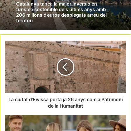
Catalunya tanca la major inversió en
turisme sostenible dels últims anys amb
206 milions d’euros desplegats arreu del
territori
La ciutat d’Eivissa porta ja 26 anys com a Patrimoni
de la Humanitat