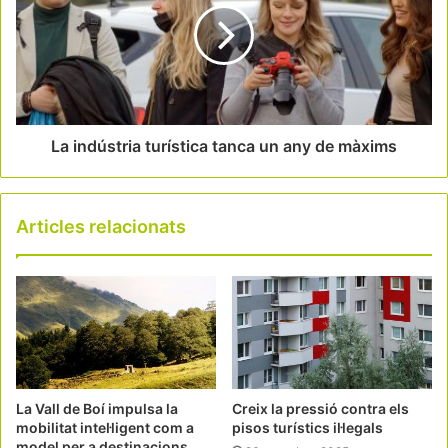
La indústria turística tanca un any de màxims
Articles relacionats
La Vall de Boí impulsa la
Creix la pressió contra els
mobilitat intel·ligent com a
pisos turístics il·legals
model per a destinacions