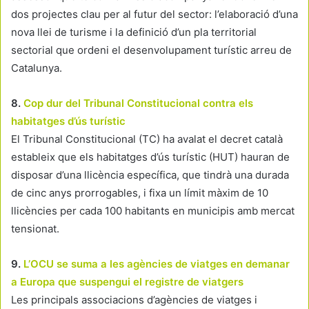
dos projectes clau per al futur del sector: l’elaboració d’una
nova llei de turisme i la definició d’un pla territorial
sectorial que ordeni el desenvolupament turístic arreu de
Catalunya.
8.
Cop dur del Tribunal Constitucional contra els
habitatges d’ús turístic
El Tribunal Constitucional (TC) ha avalat el decret català
estableix que els habitatges d’ús turístic (HUT) hauran de
disposar d’una llicència específica, que tindrà una durada
de cinc anys prorrogables, i fixa un límit màxim de 10
llicències per cada 100 habitants en municipis amb mercat
tensionat.
9.
L’OCU se suma a les agències de viatges en demanar
a Europa que suspengui el registre de viatgers
Les principals associacions d’agències de viatges i