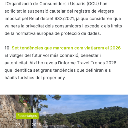
l’Organització de Consumidors i Usuaris (OCU) han
sol·licitat la suspensió cautelar del registre de viatgers
imposat pel Reial decret 933/2021, ja que consideren que
vulnera la privacitat dels consumidors i excedeix els límits
de la normativa europea de protecció de dades.
10.
Set tendències que marcaran com viatjarem el 2026
El viatger del futur vol més connexió, benestar i
autenticitat. Així ho revela l’informe Travel Trends 2026
que identifica set grans tendències que definiran els
hàbits turístics del proper any.
Reportatges
22 juliol, 2026