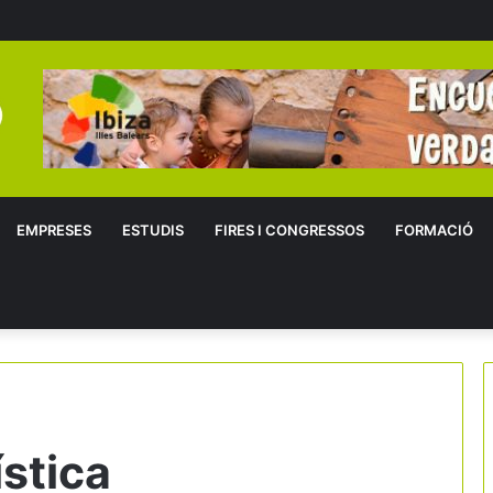
EMPRESES
ESTUDIS
FIRES I CONGRESSOS
FORMACIÓ
ística