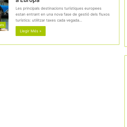
a Europa
Les principals destinacions turístiques europees
estan entrant en una nova fase de gestió dels fluxos
turístics: utilitzar taxes cada vegada…
ats
Llegir Més »