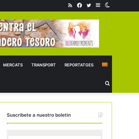
RSS
Facebook
Twitter
Sidebar
Switch
skin
MERCATS
TRANSPORT
REPORTATGES
Buscar
Suscribete a nuestro boletin