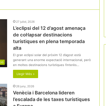
27 juliol, 2026
L’eclipsi del 12 d’agost amenaça
de col·lapsar destinacions
turístiques en plena temporada
alta
El gran eclipsi solar del pròxim 12 d’agost està
generant una enorme expectació internacional, però
ció
en moltes destinacions turístiques l’interès…
Llegir Més »
26 juny, 2026
Venècia i Barcelona lideren
l’escalada de les taxes turístiques