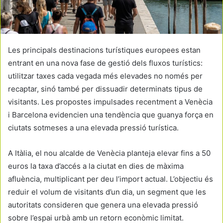
Les principals destinacions turístiques europees estan
entrant en una nova fase de gestió dels fluxos turístics:
utilitzar taxes cada vegada més elevades no només per
recaptar, sinó també per dissuadir determinats tipus de
visitants. Les propostes impulsades recentment a Venècia
i Barcelona evidencien una tendència que guanya força en
ciutats sotmeses a una elevada pressió turística.
A Itàlia, el nou alcalde de Venècia planteja elevar fins a 50
euros la taxa d’accés a la ciutat en dies de màxima
afluència, multiplicant per deu l’import actual. L’objectiu és
reduir el volum de visitants d’un dia, un segment que les
autoritats consideren que genera una elevada pressió
sobre l’espai urbà amb un retorn econòmic limitat.