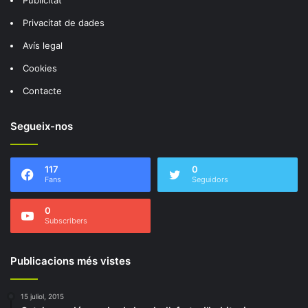
Privacitat de dades
Avís legal
Cookies
Contacte
Segueix-nos
117
0
Fans
Seguidors
0
Subscribers
Publicacions més vistes
15 juliol, 2015