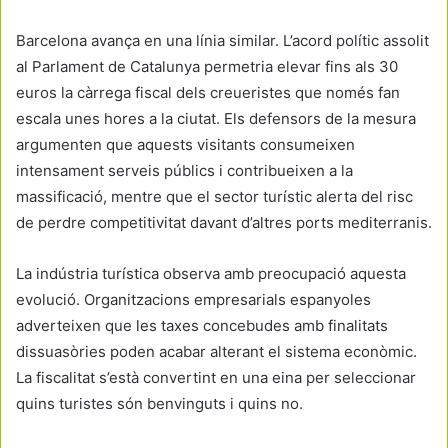
Barcelona avança en una línia similar. L’acord polític assolit
al Parlament de Catalunya permetria elevar fins als 30
euros la càrrega fiscal dels creueristes que només fan
escala unes hores a la ciutat. Els defensors de la mesura
argumenten que aquests visitants consumeixen
intensament serveis públics i contribueixen a la
massificació, mentre que el sector turístic alerta del risc
de perdre competitivitat davant d’altres ports mediterranis.
La indústria turística observa amb preocupació aquesta
evolució. Organitzacions empresarials espanyoles
adverteixen que les taxes concebudes amb finalitats
dissuasòries poden acabar alterant el sistema econòmic.
La fiscalitat s’està convertint en una eina per seleccionar
quins turistes són benvinguts i quins no.