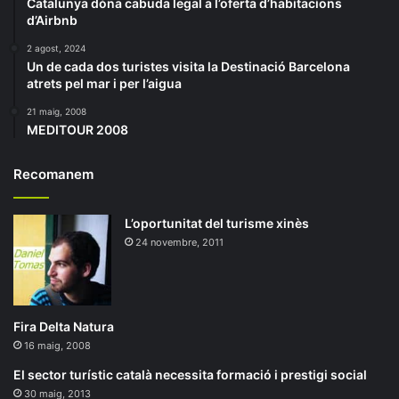
Catalunya dóna cabuda legal a l’oferta d’habitacions
d’Airbnb
2 agost, 2024
Un de cada dos turistes visita la Destinació Barcelona
atrets pel mar i per l’aigua
21 maig, 2008
MEDITOUR 2008
Recomanem
L’oportunitat del turisme xinès
24 novembre, 2011
Fira Delta Natura
16 maig, 2008
El sector turístic català necessita formació i prestigi social
30 maig, 2013