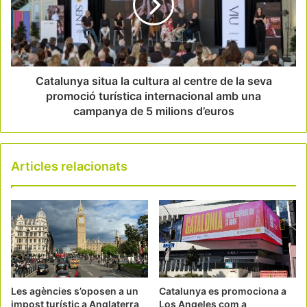
Catalunya situa la cultura al centre de la seva
promoció turística internacional amb una
campanya de 5 milions d’euros
Articles relacionats
Les agències s’oposen a un
Catalunya es promociona a
impost turístic a Anglaterra
Los Angeles com a