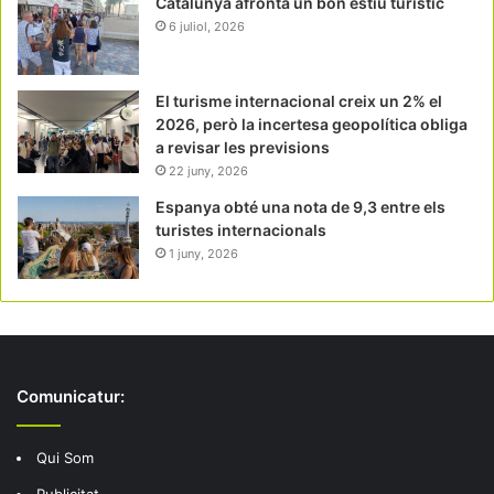
Catalunya afronta un bon estiu turístic
6 juliol, 2026
El turisme internacional creix un 2% el
2026, però la incertesa geopolítica obliga
a revisar les previsions
22 juny, 2026
Espanya obté una nota de 9,3 entre els
turistes internacionals
1 juny, 2026
Comunicatur:
Qui Som
Publicitat