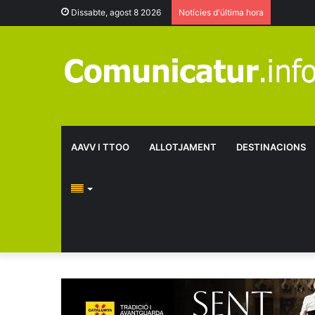
Dissabte, agost 8 2026
Notícies d'última hora
AAVV I TTOO
ALLOTJAMENT
DESTINACIONS