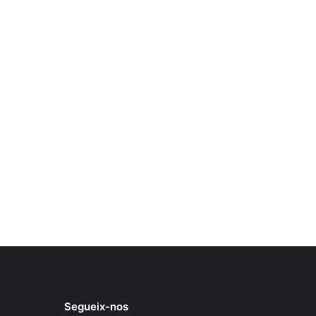
Segueix-nos