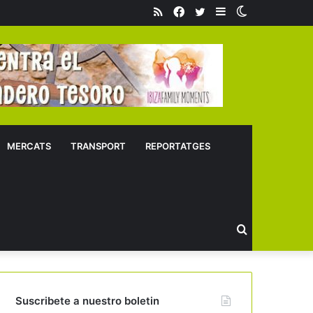
RSS
Facebook
Twitter
Sidebar
Switch
skin
MERCATS
TRANSPORT
REPORTATGES
Buscar
Suscribete a nuestro boletin