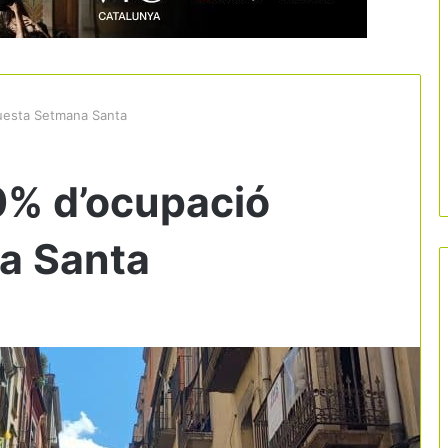
uesta Setmana Santa
0% d’ocupació
a Santa