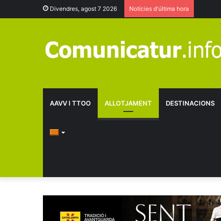
Divendres, agost 7 2026
Notícies d'última hora
AAVV I TTOO
ALLOTJAMENT
DESTINACIONS