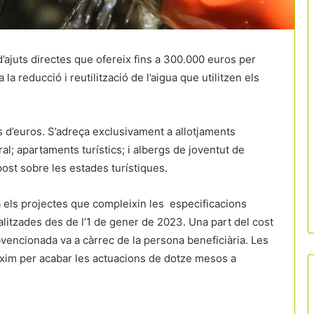
d’ajuts directes que ofereix fins a 300.000 euros per
 reducció i reutilització de l’aigua que utilitzen els
ns d’euros. S’adreça exclusivament a allotjaments
al; apartaments turístics; i albergs de joventut de
mpost sobre les estades turístiques.
els projectes que compleixin les especificacions
alitzades des de l’1 de gener de 2023. Una part del cost
subvencionada va a càrrec de la persona beneficiària. Les
xim per acabar les actuacions de dotze mesos a