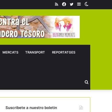
RSS
Facebook
Twitter
Sidebar
Switch
skin
MERCATS
TRANSPORT
REPORTATGES
Buscar
Suscribete a nuestro boletin