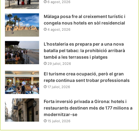
6 agost, 2026
Màlaga posa fre al creixement turístic i
congela nous hotels en sòl residencial
4 agost, 2026
L’hostaleria es prepara per a una nova
batalla pel tabac: la prohibició arribarà
també a les terrasses i platges
29 juliol, 2026
El turisme crea ocupació, però el gran
repte continua sent trobar professionals
17 juliol, 2026
Forta inversió privada a Girona: hotels i
restaurants destinen més de 177 milions a
modernitzar-se
15 juliol, 2026