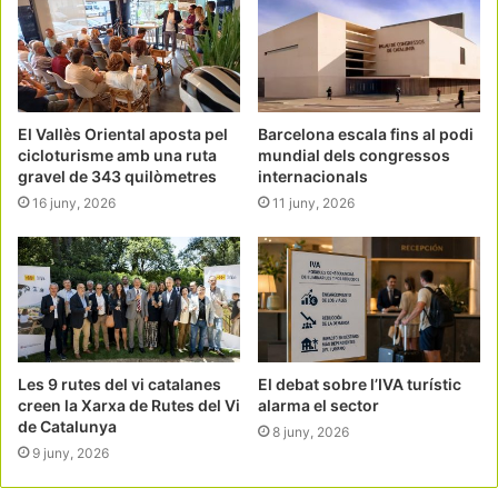
El Vallès Oriental aposta pel
Barcelona escala fins al podi
cicloturisme amb una ruta
mundial dels congressos
gravel de 343 quilòmetres
internacionals
16 juny, 2026
11 juny, 2026
Les 9 rutes del vi catalanes
El debat sobre l’IVA turístic
creen la Xarxa de Rutes del Vi
alarma el sector
de Catalunya
8 juny, 2026
9 juny, 2026