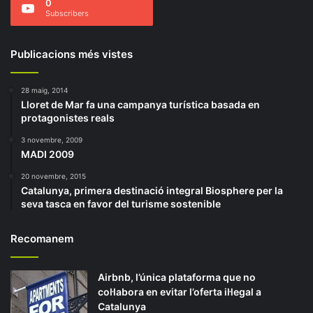
0
Subscribers
Publicacions més vistes
28 maig, 2014
Lloret de Mar fa una campanya turística basada en
protagonistes reals
3 novembre, 2009
MADI 2009
20 novembre, 2015
Catalunya, primera destinació integral Biosphere per la
seva tasca en favor del turisme sostenible
Recomanem
Airbnb, l’única plataforma que no
col·labora en evitar l’oferta il·legal a
Catalunya