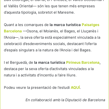
el Vallès Oriental— són les que tenen més empreses
d’aquesta tipologia, sobretot el Maresme.
Quant a les comarques de
la marca turística
Paisatges
Barcelona
—Osona, el Moianès, el Bages, el Lluçanès i
l’Anoia—, la seva oferta està especialment vinculada a la
celebració d’esdeveniments socials, destacant l’oferta
d’espais singulars a la natura de l’Anoia i del Bages.
I el Berguedà, de
la marca turística
Pirineus Barcelona
,
destaca per la seva oferta d’activitats vinculades a la
natura i a activitats d’incentiu a l’aire lliure.
Podeu veure la presentació de l’estudi
AQUÍ
.
En col·laboració amb la Diputació de Barcelona