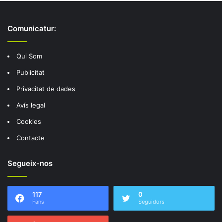
Comunicatur:
Qui Som
Publicitat
Privacitat de dades
Avís legal
Cookies
Contacte
Segueix-nos
117
0
Fans
Seguidors