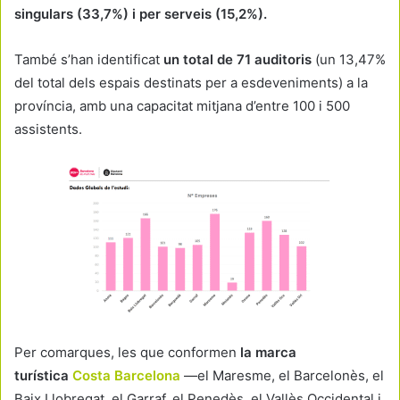
singulars (33,7%) i per serveis (15,2%).
També s’han identificat
un total de 71 auditoris
(un 13,47%
del total dels espais destinats per a esdeveniments) a la
província, amb una capacitat mitjana d’entre 100 i 500
assistents.
Per comarques, les que conformen
la marca
turística
Costa Barcelona
—el Maresme, el Barcelonès, el
Baix Llobregat, el Garraf, el Penedès, el Vallès Occidental i