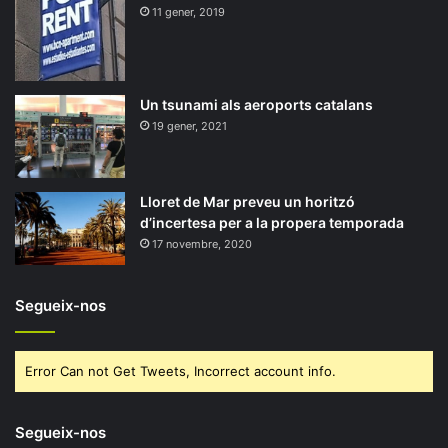
11 gener, 2019
Un tsunami als aeroports catalans
19 gener, 2021
Lloret de Mar preveu un horitzó
d’incertesa per a la propera temporada
17 novembre, 2020
Segueix-nos
Error Can not Get Tweets, Incorrect account info.
Segueix-nos