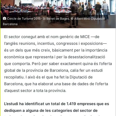
Cercle de Turisme 2015- St Benet de Bages. © Albert Miró-Diputació
Barcelona
El sector conegut amb el nom genèric de MICE —de
l’anglès reunions, incentius, congressos i exposicions—
és un dels que més creix, bàsicament per la importància
econòmica que representa i per la desestacionalització
que comporta. Però per saber exactament quina és l’oferta
global de la província de Barcelona, calia fer un estudi
recopilatiu. I això és el que ha fet la Diputació de
Barcelona, que ha elaborat una base de dades de l’oferta
d’aquest sector a tota la província.
L’estudi ha identificat un total de 1.419 empreses que es
dediquen a alguna de les categories del sector de