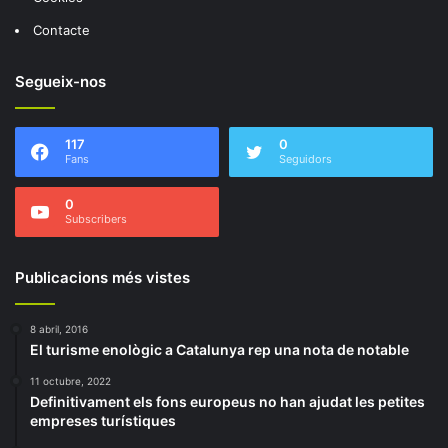
Contacte
Segueix-nos
117
0
Fans
Seguidors
0
Subscribers
Publicacions més vistes
8 abril, 2016
El turisme enològic a Catalunya rep una nota de notable
11 octubre, 2022
Definitivament els fons europeus no han ajudat les petites
empreses turístiques