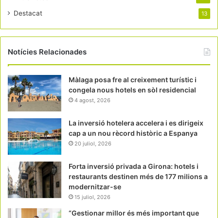
Destacat
13
Notícies Relacionades
Màlaga posa fre al creixement turístic i
congela nous hotels en sòl residencial
4 agost, 2026
La inversió hotelera accelera i es dirigeix
cap a un nou rècord històric a Espanya
20 juliol, 2026
Forta inversió privada a Girona: hotels i
restaurants destinen més de 177 milions a
modernitzar-se
15 juliol, 2026
“Gestionar millor és més important que