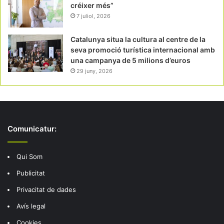
créixer més”
7 juliol, 2026
Catalunya situa la cultura al centre de la
seva promoció turística internacional amb
una campanya de 5 milions d’euros
29 juny, 2026
Comunicatur:
Qui Som
Publicitat
Privacitat de dades
Avís legal
Cookies