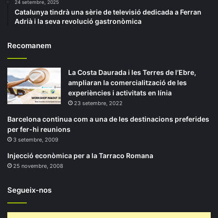
24 setembre, 2025
Catalunya tindrà una sèrie de televisió dedicada a Ferran
Adrià i la seva revolució gastronòmica
Recomanem
La Costa Daurada i les Terres de l’Ebre,
ampliaran la comercialització de les
experiències i activitats en línia
23 setembre, 2022
Barcelona continua com a una de les destinacions preferides
per fer-hi reunions
3 setembre, 2009
Injecció econòmica per a la Tarraco Romana
25 novembre, 2008
Segueix-nos