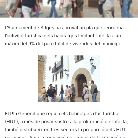
L’Ajuntament de Sitges ha aprovat un pla que reordena
l’activitat turística dels habitatges limitant l’oferta a un
màxim del 9% del parc total de vivendes del municipi.
El Pla General que regula els habitatges d’ús turístic
(HUT), a més de posar sostre a la proliferació de l’oferta,
també distribueix en tres sectors la proporció dels HUT
permesos. Amb la regulació per zones de la situació de