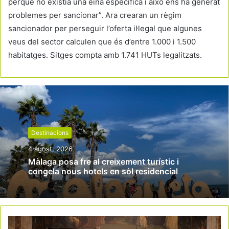
perquè no existia una eina específica i això ens ha generat
problemes per sancionar”. Ara crearan un règim
sancionador per perseguir l’oferta il·legal que algunes
veus del sector calculen que és d’entre 1.000 i 1.500
habitatges. Sitges compta amb 1.741 HUTs legalitzats.
Destinacions
4 agost, 2026
Màlaga posa fre al creixement turístic i
congela nous hotels en sòl residencial