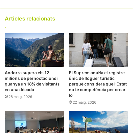
Articles relacionats
Andorra supera els 12
El Suprem anul·la el registre
milions de pernoctacions i
únic de lloguer turístic
guanya un 18% de visitants
perquè considera que l’Estat
en una dècada
no té competència per crear-
lo
28 maig, 2026
22 maig, 2026