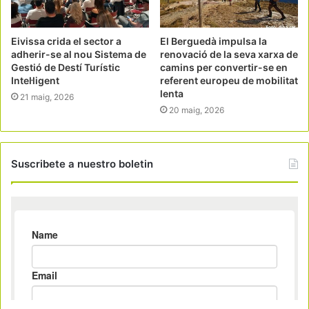
Eivissa crida el sector a
El Berguedà impulsa la
adherir-se al nou Sistema de
renovació de la seva xarxa de
Gestió de Destí Turístic
camins per convertir-se en
Intel·ligent
referent europeu de mobilitat
lenta
21 maig, 2026
20 maig, 2026
Suscribete a nuestro boletin