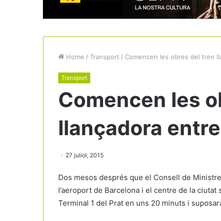
Home
/
Transport
/
Comencen les obres del tren ll
Transport
Comencen les ob
llançadora entre
27 juliol, 2015
Dos mesos després que el Consell de Ministres 
l’aeroport de Barcelona i el centre de la ciutat 
Terminal 1 del Prat en uns 20 minuts i suposar