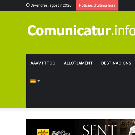
Divendres, agost 7 2026
Notícies d'última hora
AAVV I TTOO
ALLOTJAMENT
DESTINACIONS