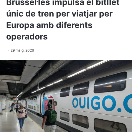
Brussel·les impulsa el bitllet
únic de tren per viatjar per
Europa amb diferents
operadors
29 maig, 2026