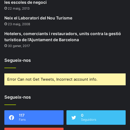
les escoles de negoci
22 maig, 2013
Neix el Laboratori del Nou Turisme
23 maig, 2008
Hotelers, comerciants i restauradors, units contra la gestió
turística de l’Ajuntament de Barcelona
30 gener, 2017
Segueix-nos
Error Can not Get Tweets, Incorrect account info.
Segueix-nos
117
0
Fans
Seguidors