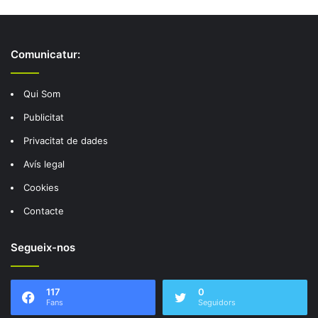
Comunicatur:
Qui Som
Publicitat
Privacitat de dades
Avís legal
Cookies
Contacte
Segueix-nos
117
0
Fans
Seguidors