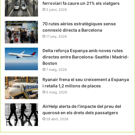
ferroviari fa caure un 21% els viatgers
3 juliol, 2026
70 rutes aèries estratègiques sense
connexió directa a Barcelona
17 juny, 2026
Delta reforça Espanya amb noves rutes
directes entre Barcelona-Seattle i Madrid-
Boston
7 maig, 2026
Ryanair frena el seu creixement a Espanya
i retalla 1,2 milions de places
5 maig, 2026
AirHelp alerta de l’impacte del preu del
querosè en els drets dels passatgers
29 abril, 2026