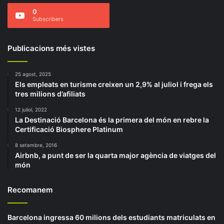
0
Subscribers
Publicacions més vistes
25 agost, 2025
Els empleats en turisme creixen un 2,9% al juliol i frega els
tres milions d’afiliats
12 juliol, 2022
La Destinació Barcelona és la primera del món en rebre la
Certificació Biosphere Platinum
8 setembre, 2016
Airbnb, a punt de ser la quarta major agència de viatges del
món
Recomanem
Barcelona ingressa 60 milions dels estudiants matriculats en