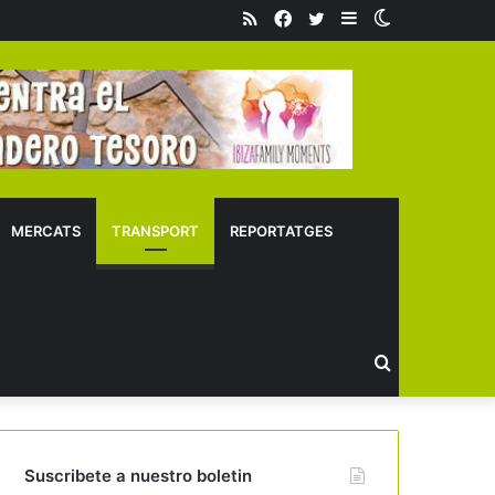
RSS
Facebook
Twitter
Sidebar
Switch
skin
MERCATS
TRANSPORT
REPORTATGES
Buscar
Suscribete a nuestro boletin