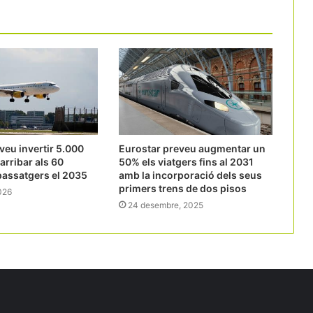
veu invertir 5.000
Eurostar preveu augmentar un
arribar als 60
50% els viatgers fins al 2031
passatgers el 2035
amb la incorporació dels seus
primers trens de dos pisos
026
24 desembre, 2025