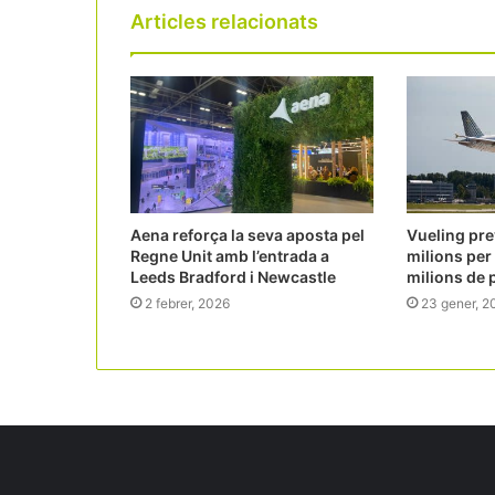
Articles relacionats
Aena reforça la seva aposta pel
Vueling pre
Regne Unit amb l’entrada a
milions per 
Leeds Bradford i Newcastle
milions de 
2 febrer, 2026
23 gener, 2