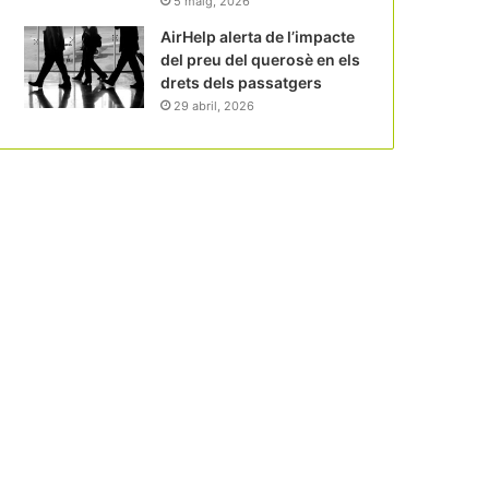
5 maig, 2026
AirHelp alerta de l’impacte
del preu del querosè en els
drets dels passatgers
29 abril, 2026