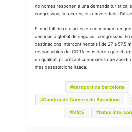
no només responen a una demanda turística, si
congressos, la recerca, les universitats i l’atrac
El nou full de ruta arriba en un moment en qu
destinació global de negocis i congressos. En 
destinacions intercontinentals i de 27 a 57,5 m
responsables del CDRA consideren que el rept
en qualitat, prioritzant connexions que aporti
més desestacionalitzada.
aeroport de barcelona
Cambra de Comerç de Barcelona
MICE
rutes intercon