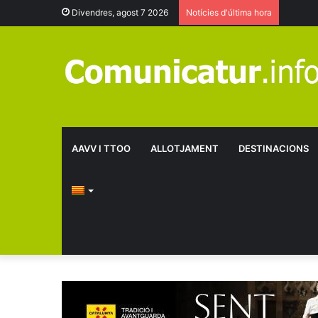
Divendres, agost 7 2026
Notícies d'última hora
AAVV I TTOO
ALLOTJAMENT
DESTINACIONS