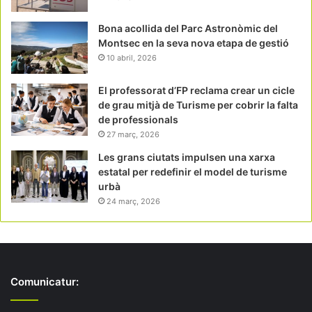
Bona acollida del Parc Astronòmic del
Montsec en la seva nova etapa de gestió
10 abril, 2026
El professorat d’FP reclama crear un cicle
de grau mitjà de Turisme per cobrir la falta
de professionals
27 març, 2026
Les grans ciutats impulsen una xarxa
estatal per redefinir el model de turisme
urbà
24 març, 2026
Comunicatur: