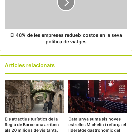
El 48% de les empreses redueix costos en la seva
política de viatges
Articles relacionats
Els atractius turístics de la
Catalunya suma sis noves
Regió de Barcelona arriben
estrelles Michelin i reforça el
als 20 milions de visitants,
lideratge gastronòmic del