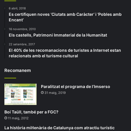
6 abril, 2018
Es certifiquen noves ‘Ciutats amb Caràcter’ i ‘Pobles amb
Encant’
16 novembre, 2010
Els castells, Patrimoni Immaterial de la Humanitat
22 setembre, 2017
El 40% de les recomanacions de turistes a Internet estan
relacionats amb el turisme cultural
Recomanem
Paralitzat el programa de l’Imserso
31 maig, 2019
Boí Taüll, també per a FGC?
11 maig, 2012
La història mil·lenària de Catalunya com atractiu turístic