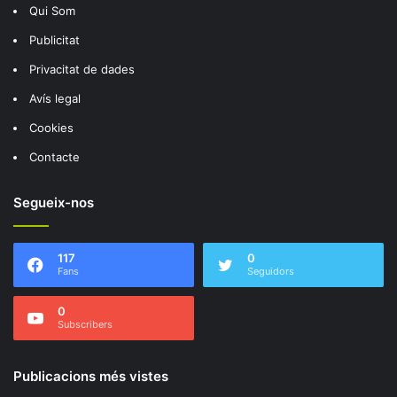
Qui Som
Publicitat
Privacitat de dades
Avís legal
Cookies
Contacte
Segueix-nos
117
0
Fans
Seguidors
0
Subscribers
Publicacions més vistes