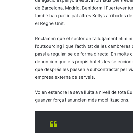
delegació espanyola estava formada per treba
de Barcelona, Madrid, Benidorm i Fuerteventur
també han participat altres Kellys arribades de
el Regne Unit.
Reclamen que el sector de l’allotjament elimini
l’outsourcing i que l’activitat de les cambreres 
passi a regular-se de forma directa. En molts 
denuncien que els propis hotels les seleccion
que després les passen a subcontractar per vi
empresa externa de serveis.
Volen estendre la seva lluita a nivell de tota E
guanyar força i anuncien més mobilitzacions.