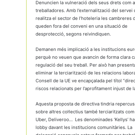
Denuncien la vulneració dels seus drets com a
treballadores. Amb l’externalització del servei
realitza el sector de l’hoteleria les cambreres 
queden fora del conveni en una situació de
desprotecció, segons reivindiquen.
Demanen més implicació a les institucions eu
perquè no veuen que avancin de forma clara ca
regulació del seu treball. Per això han presen
eliminar la terciarització de les relacions labo
Consell de la UE ve encapçalada pel títol “direc
riscos relacionats per l’aprofitament injust de l
Aquesta proposta de directiva tindria repercus
sobre altres col·lectius també terciaritzats com
Uber, Deliveroo… Les denominades ‘Kellys’ ha
lobby davant les institucions comunitàries. La