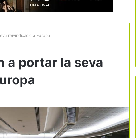
seva reivindicació a Europa
n a portar la seva
Europa