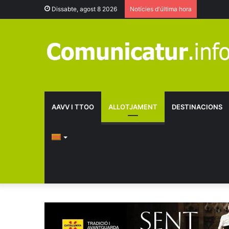
Dissabte, agost 8 2026
Notícies d'última hora
AAVV I TTOO
ALLOTJAMENT
DESTINACIONS