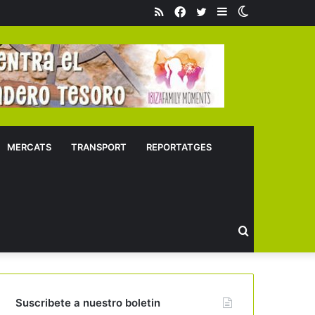
RSS
Facebook
Twitter
Sidebar
Switch
skin
MERCATS
TRANSPORT
REPORTATGES
Buscar
Suscribete a nuestro boletin