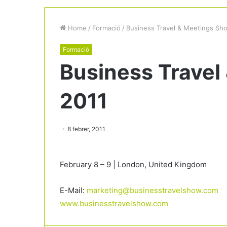
Home
/
Formació
/
Business Travel & Meetings Sh
Formació
Business Travel
2011
8 febrer, 2011
February 8 – 9 | London, United Kingdom
E-Mail:
marketing@businesstravelshow.com
www.businesstravelshow.com