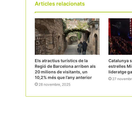
Articles relacionats
Els atractius turístics de la
Catalunya 
Regió de Barcelona arriben als
estrelles Mi
20 milions de visitants, un
lideratge g
10,2% més que l’any anterior
27 novembr
28 novembre, 2025