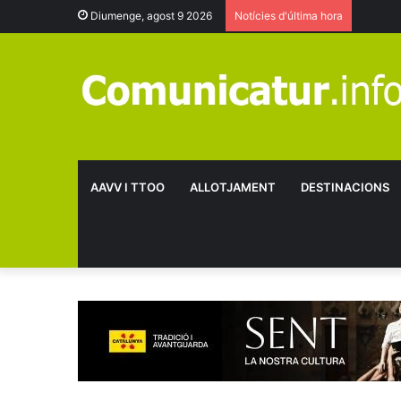
Diumenge, agost 9 2026
Notícies d'última hora
AAVV I TTOO
ALLOTJAMENT
DESTINACIONS