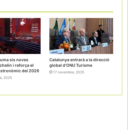
suma sis noves
Catalunya entrarà a la direcció
chelin i reforça el
global d’ONU Turisme
astronòmic del 2026
17 novembre, 2025
e, 2025