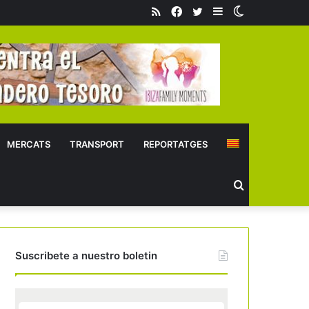
RSS
Facebook
Twitter
Sidebar
Switch
skin
MERCATS
TRANSPORT
REPORTATGES
Buscar
Suscribete a nuestro boletin