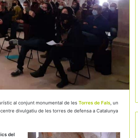
urístic al conjunt monumental de les
Torres de Fals
, un
centre divulgatiu de les torres de defensa a Catalunya
ics del