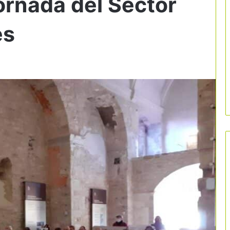
ornada del Sector
es