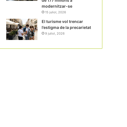
de 177 milions a
modernitzar-se
15 juliol, 2026
El turisme vol trencar
l’estigma de la precarietat
9 juliol, 2026