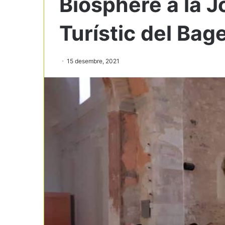
Biosphere a la J
Turístic del Bag
15 desembre, 2021