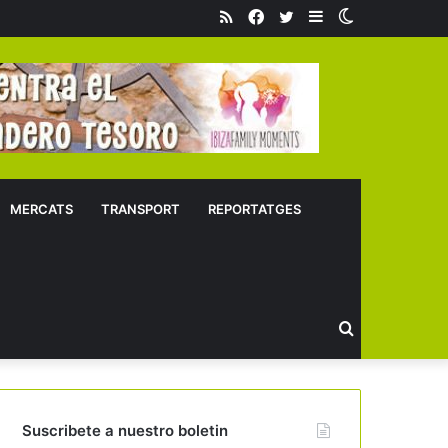
RSS
Facebook
Twitter
Sidebar
Switch
skin
MERCATS
TRANSPORT
REPORTATGES
Buscar
Suscribete a nuestro boletin