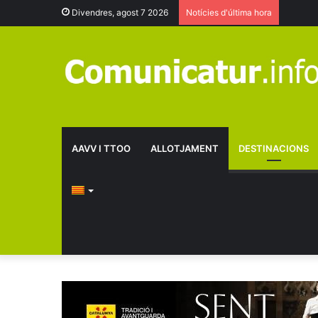
Divendres, agost 7 2026
Notícies d'última hora
AAVV I TTOO
ALLOTJAMENT
DESTINACIONS