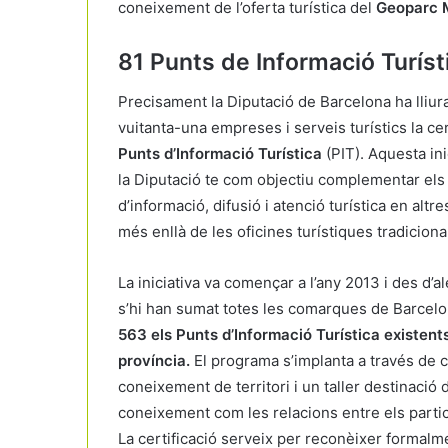
coneixement de l’oferta turística del
Geoparc M
81 Punts de Informació Turíst
Precisament la Diputació de Barcelona ha lliura
vuitanta-una empreses i serveis turístics la cer
Punts d’Informació Turística
(PIT). Aquesta ini
la Diputació te com objectiu complementar els
d’informació, difusió i atenció turística en altr
més enllà de les oficines turístiques tradiciona
La iniciativa va començar a l’any 2013 i des d’a
s’hi han sumat totes les comarques de Barcelo
563 els Punts d’Informació Turística existents
província.
El programa s’implanta a través de 
coneixement de territori i un taller destinació
coneixement com les relacions entre els partic
La certificació serveix per reconèixer formalm