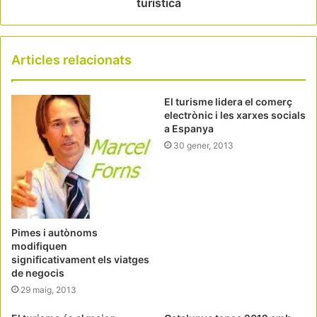
turística
Articles relacionats
El turisme lidera el comerç
electrònic i les xarxes socials
a Espanya
30 gener, 2013
Pimes i autònoms
modifiquen
significativament els viatges
de negocis
29 maig, 2013