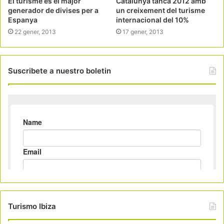
El turisme és el major
Catalunya tanca 2012 amb
generador de divises per a
un creixement del turisme
Espanya
internacional del 10%
22 gener, 2013
17 gener, 2013
Suscribete a nuestro boletin
Turismo Ibiza