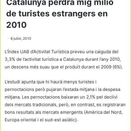
Catalunya perdrà mig milió
de turistes estrangers en
2010
8 juliol, 2010
L’Índex UAB d’Activitat Turística preveu una caiguda del
3,3% de l’activitat turística a Catalunya durant l’any 2010,
un descens més suau que el produït durant el 2009 (6%).
L’estudi apunta que hi haurà menys turistes i
pernoctacions però pujaran l’estada mitjana i la despesa
mitjana. Les pernoctacions baixaran un 2,1% pel declivi
dels mercats tradicionals, però, en contrast, es registraran
bons resultats als mercats emergents (Amèrica del Nord,
Europa oriental i el sud-est asiàtic).