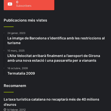
0
Subscribers
Publicacions més vistes
24 gener, 2023
La imatge de Barcelona s’identifica amb les restriccions al
turisme
10 març, 2025
L’Alta Velocitat arribarà finalment a l’aeroport de Girona
amb una nova estació i una passarel·la per a vianants
16 octubre, 2009
Termatalia 2009
Recomanem
La taxa turística catalana no recaptarà més de 40 milions
d’euros
14 febrer, 2012