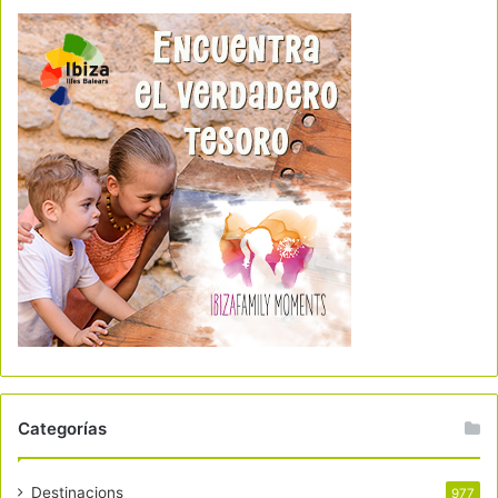
Categorías
Destinacions
977