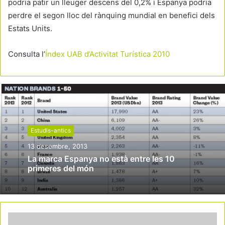
podria patir un lleuger descens del 0,2% i Espanya podria
perdre el segon lloc del rànquing mundial en benefici dels
Estats Units.
Consulta l’
Índex UAB d’Activitat Turística 2010
Estudis-antics
13 desembre, 2013
La marca Espanya no està entre les 10
primeres del món