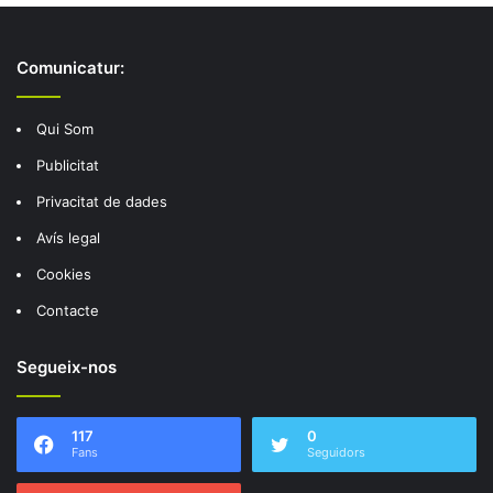
Comunicatur:
Qui Som
Publicitat
Privacitat de dades
Avís legal
Cookies
Contacte
Segueix-nos
117
0
Fans
Seguidors