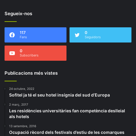
Segueix-nos
117
0
Fans
Seguidors
0
Subscribers
Publicacions més vistes
24 octubre, 2022
Sofitel ja té el seu hotel insígnia del sud d’Europa
2 març, 2017
Les residències universitàries fan competència deslleial
als hotels
13 setembre, 2016
Ocupació rècord dels festivals d’estiu de les comarques