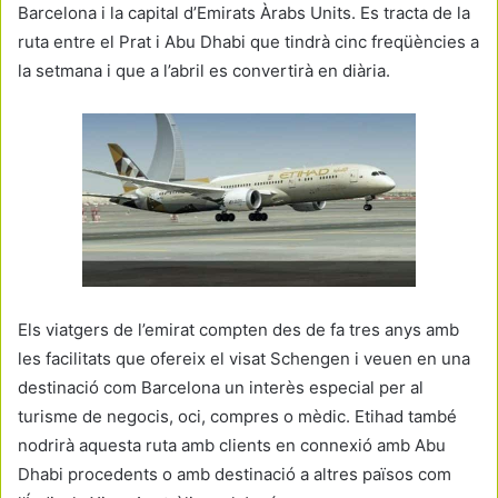
Barcelona i la capital d’Emirats Àrabs Units. Es tracta de la
ruta entre el Prat i Abu Dhabi que tindrà cinc freqüències a
la setmana i que a l’abril es convertirà en diària.
Els viatgers de l’emirat compten des de fa tres anys amb
les facilitats que ofereix el visat Schengen i veuen en una
destinació com Barcelona un interès especial per al
turisme de negocis, oci, compres o mèdic. Etihad també
nodrirà aquesta ruta amb clients en connexió amb Abu
Dhabi procedents o amb destinació a altres països com