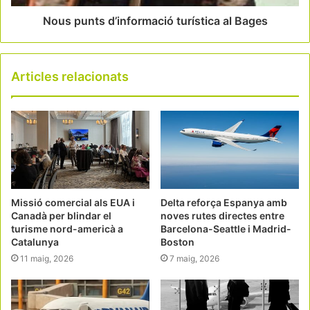
Nous punts d’informació turística al Bages
Articles relacionats
Missió comercial als EUA i
Delta reforça Espanya amb
Canadà per blindar el
noves rutes directes entre
turisme nord-americà a
Barcelona-Seattle i Madrid-
Catalunya
Boston
11 maig, 2026
7 maig, 2026