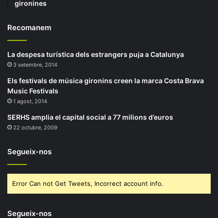
gironines
Recomanem
La despesa turística dels estrangers puja a Catalunya
3 setembre, 2014
Els festivals de música gironins creen la marca Costa Brava
Music Festivals
1 agost, 2014
SERHS amplia el capital social a 77 milions d’euros
22 octubre, 2009
Segueix-nos
Error Can not Get Tweets, Incorrect account info.
Segueix-nos