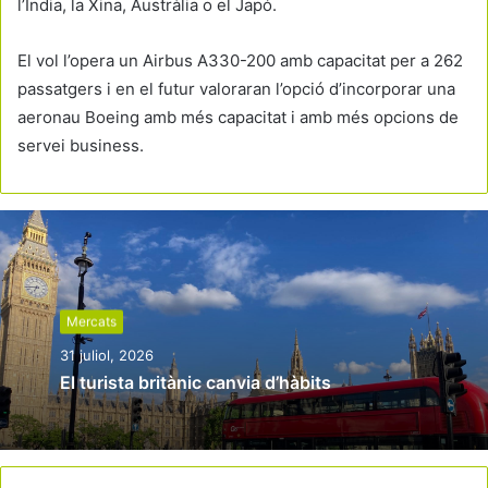
l’Índia, la Xina, Austràlia o el Japó.
El vol l’opera un Airbus A330-200 amb capacitat per a 262
passatgers i en el futur valoraran l’opció d’incorporar una
aeronau Boeing amb més capacitat i amb més opcions de
servei business.
Mercats
31 juliol, 2026
El turista britànic canvia d’hàbits