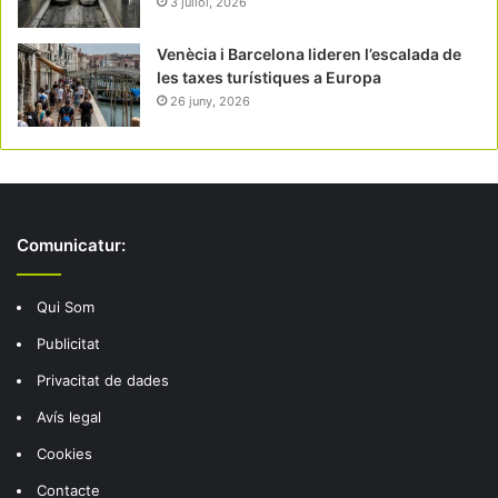
3 juliol, 2026
Venècia i Barcelona lideren l’escalada de
les taxes turístiques a Europa
26 juny, 2026
Comunicatur:
Qui Som
Publicitat
Privacitat de dades
Avís legal
Cookies
Contacte