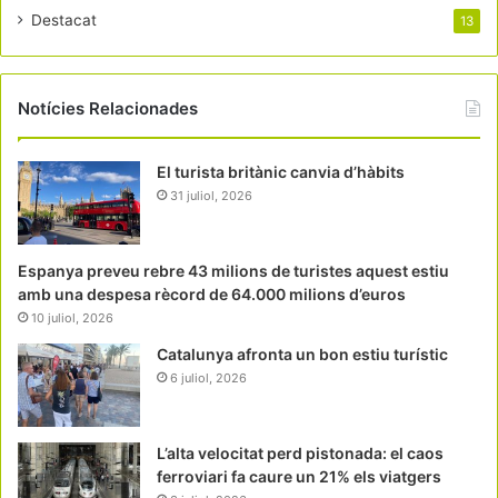
Destacat
13
Notícies Relacionades
El turista britànic canvia d’hàbits
31 juliol, 2026
Espanya preveu rebre 43 milions de turistes aquest estiu
amb una despesa rècord de 64.000 milions d’euros
10 juliol, 2026
Catalunya afronta un bon estiu turístic
6 juliol, 2026
L’alta velocitat perd pistonada: el caos
ferroviari fa caure un 21% els viatgers