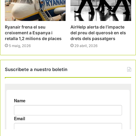
Ryanair frena el seu
AirHelp alerta de l’impacte
creixement a Espanya i
del preu del querosè en els
retalla 1,2 milions de places
drets dels passatgers
5 maig, 2026
29 abril, 2026
Suscribete a nuestro boletin