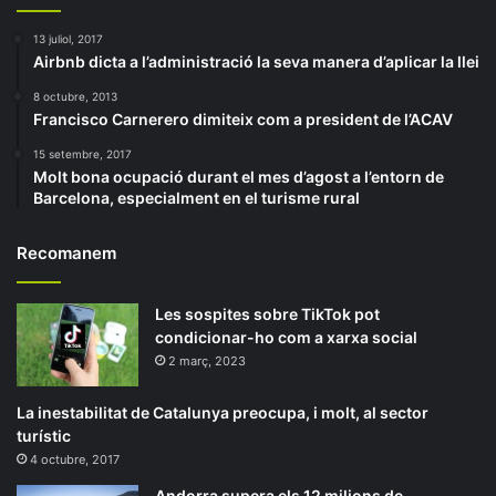
13 juliol, 2017
Airbnb dicta a l’administració la seva manera d’aplicar la llei
8 octubre, 2013
Francisco Carnerero dimiteix com a president de l’ACAV
15 setembre, 2017
Molt bona ocupació durant el mes d’agost a l’entorn de
Barcelona, especialment en el turisme rural
Recomanem
Les sospites sobre TikTok pot
condicionar-ho com a xarxa social
2 març, 2023
La inestabilitat de Catalunya preocupa, i molt, al sector
turístic
4 octubre, 2017
Andorra supera els 12 milions de