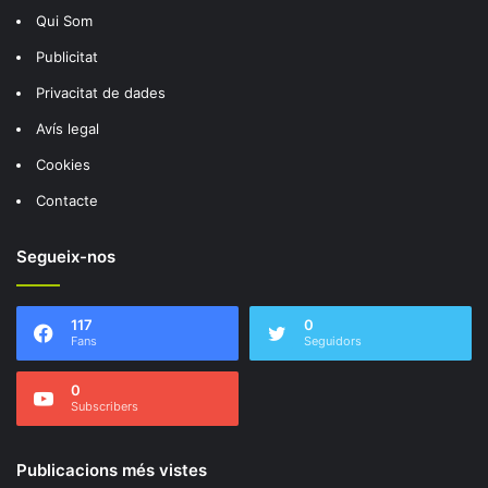
Qui Som
Publicitat
Privacitat de dades
Avís legal
Cookies
Contacte
Segueix-nos
117
0
Fans
Seguidors
0
Subscribers
Publicacions més vistes