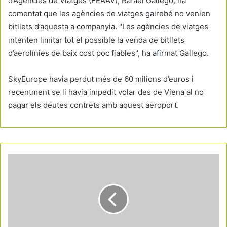
d’Agències de Viatges (FEAAV), Rafael Gallego, ha
comentat que les agències de viatges gairebé no venien
bitllets d’aquesta a companyia. "Les agències de viatges
intenten limitar tot el possible la venda de bitllets
d’aerolínies de baix cost poc fiables", ha afirmat Gallego.
SkyEurope havia perdut més de 60 milions d’euros i
recentment se li havia impedit volar des de Viena al no
pagar els deutes contrets amb aquest aeroport.