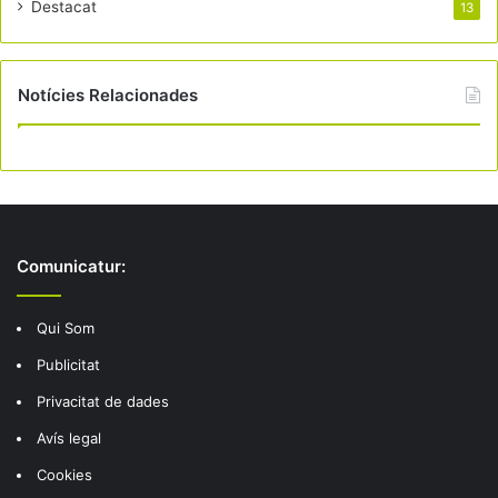
Destacat
13
Notícies Relacionades
Comunicatur:
Qui Som
Publicitat
Privacitat de dades
Avís legal
Cookies