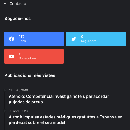
Contacte
Segueix-nos
117
0
Fans
Seguidors
0
Subscribers
Publicacions més vistes
21 maig, 2018
Atenció: Competència investiga hotels per acordar
pujades de preus
30 abril, 2026
Airbnb impulsa estades mèdiques gratuïtes a Espanya en
ple debat sobre el seu model