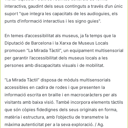
interactiva, gaudint dels seus continguts a través d’un únic
suport "que integra les capacitats de les audioguies, els
punts d’informació interactius i les signo guies".
En temes d’accessibilitat als museus, ja fa temps que la
Diputació de Barcelona i la Xarxa de Museus Locals
promouen “La Mirada Tàctil”, un equipament multisensorial
per garantir l’accessibilitat dels museus locals a les
persones amb discapacitats visuals i de mobilitat.
“La Mirada Tàctil” disposa de mòduls multisensorials
accessibles en cadira de rodes i que presenten la
informació escrita en braille i en macrocaràcters per als
visitants amb baixa visió. També incorpora elements tàctils
que són còpies fidedignes dels seus originals en forma,
matèria i estructura, amb l’objectiu de transmetre la
màxima autenticitat per a la seva exploració. / Ag.