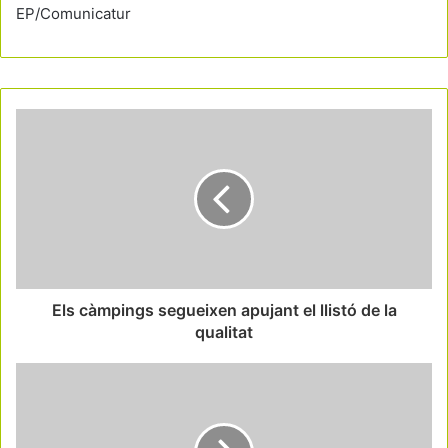
EP/Comunicatur
Els càmpings segueixen apujant el llistó de la
qualitat