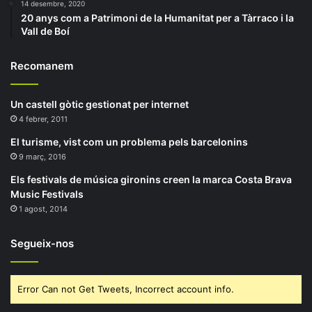
14 desembre, 2020
20 anys com a Patrimoni de la Humanitat per a Tàrraco i la
Vall de Boí
Recomanem
Un castell gòtic gestionat per internet
4 febrer, 2011
El turisme, vist com un problema pels barcelonins
9 març, 2016
Els festivals de música gironins creen la marca Costa Brava
Music Festivals
1 agost, 2014
Segueix-nos
Error Can not Get Tweets, Incorrect account info.