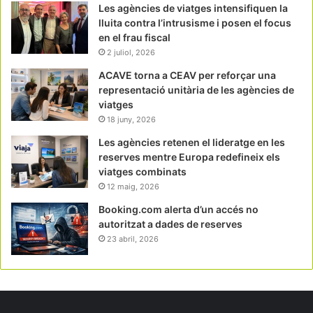
Les agències de viatges intensifiquen la
lluita contra l’intrusisme i posen el focus
en el frau fiscal
2 juliol, 2026
ACAVE torna a CEAV per reforçar una
representació unitària de les agències de
viatges
18 juny, 2026
Les agències retenen el lideratge en les
reserves mentre Europa redefineix els
viatges combinats
12 maig, 2026
Booking.com alerta d’un accés no
autoritzat a dades de reserves
23 abril, 2026