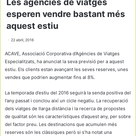
Les agències de viatges
esperen vendre bastant més
aquest estiu
22 abril, 2016
ACAVE, Associació Corporativa d’Agències de Viatges
Especialitzats, ha anunciat la seva previsió per a aquest
estiu. Els clients estan avançant les seves reserves, unes
vendes que podrien augmentar fins al 8%.
La temporada d’estiu del 2016 seguirà la senda positiva del
l’any passat i conclou així un cicle negatiu. La recuperació
dels viatges de llarga distància i la recerca de propostes
de qualitat són les característiques d’aquest any, per sobre
del factor preu. Les destinacions que acumulen més
reserves són les clàssiques però si s’ha notat una