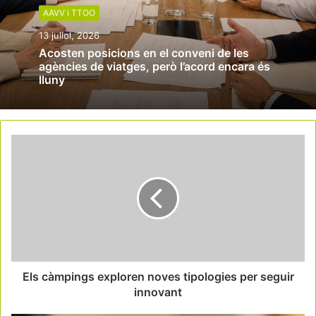
AAVV i TTOO
13 juliol, 2026
Acosten posicions en el conveni de les
agències de viatges, però l’acord encara és
lluny
Els càmpings exploren noves tipologies per seguir
innovant