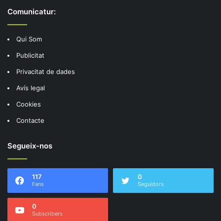
Comunicatur:
Qui Som
Publicitat
Privacitat de dades
Avís legal
Cookies
Contacte
Segueix-nos
117
0
Fans
Seguidors
0
Subscribers