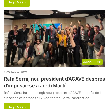
Llegir Més »
AAVV i TTOO
27 febrer, 2026
Rafa Serra, nou president d’ACAVE després
d’imposar-se a Jordi Martí
Rafael Serra ha estat elegit nou president d’ACAVE després de les
eleccions celebrades el 26 de febrer. Serra, candidat de…
Llegir Més »