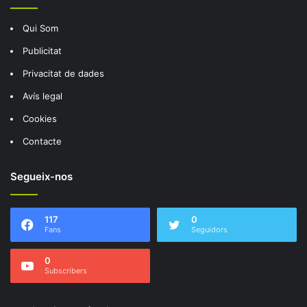
Qui Som
Publicitat
Privacitat de dades
Avís legal
Cookies
Contacte
Segueix-nos
117
0
Fans
Seguidors
0
Subscribers