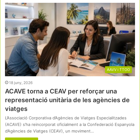
AAVV i TTOO
18 juny, 2026
ACAVE torna a CEAV per reforçar una
representació unitària de les agències de
viatges
L’Associació Corporativa d’Agències de Viatges Especialitzades
(ACAVE) s’ha reincorporat oficialment a la Confederació Espanyola
d’Agències de Viatges (CEAV), un moviment…