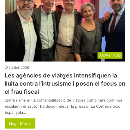
AAVV i TTOO
2 juliol, 2026
Les agències de viatges intensifiquen la
lluita contra l’intrusisme i posen el focus en
el frau fiscal
L’intrusisme en la comercialització de viatges combinats continua
escalant i el sector ha decidit elevar la pressió. La Confederació
Espanyola…
Llegir Més »