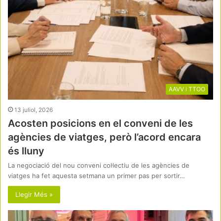
AAVV i TTOO
13 juliol, 2026
Acosten posicions en el conveni de les
agències de viatges, però l’acord encara
és lluny
La negociació del nou conveni col·lectiu de les agències de
viatges ha fet aquesta setmana un primer pas per sortir…
Llegir Més »