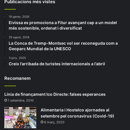
Publicacions més vistes
19 gener, 2026
Eivissa es promociona a Fitur avançant cap a un model
més sostenible, ordenat i diversificat
29 agost, 2016
La Conca de Tremp-Montsec vol ser reconeguda com a
Geoparc Mundial de la UNESCO
3 juny, 2025
Creix l’arribada de turistes internacionals a l’abril
Recomanem
Línia de finançament Ico Directe: falses esperances
1 setembre, 2010
Alimentaria i Hostelco ajornades al
setembre pel coronavirus (Covid-19)
6 març, 2020