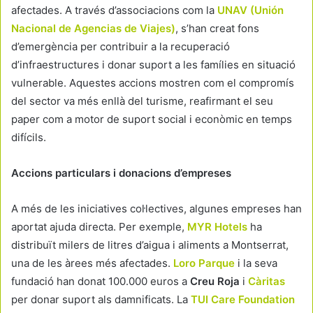
afectades. A través d’associacions com la
UNAV (Unión
Nacional de Agencias de Viajes)
, s’han creat fons
d’emergència per contribuir a la recuperació
d’infraestructures i donar suport a les famílies en situació
vulnerable. Aquestes accions mostren com el compromís
del sector va més enllà del turisme, reafirmant el seu
paper com a motor de suport social i econòmic en temps
difícils.
Accions particulars i donacions d’empreses
A més de les iniciatives col·lectives, algunes empreses han
aportat ajuda directa. Per exemple,
MYR Hotels
ha
distribuït milers de litres d’aigua i aliments a Montserrat,
una de les àrees més afectades.
Loro Parque
i la seva
fundació han donat 100.000 euros a
Creu Roja
i
Càritas
per donar suport als damnificats. La
TUI Care Foundation