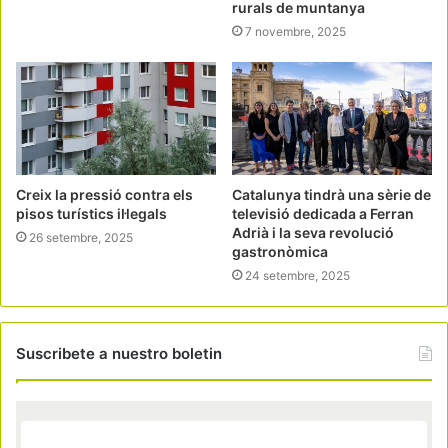
rurals de muntanya
7 novembre, 2025
Creix la pressió contra els
Catalunya tindrà una sèrie de
pisos turístics il·legals
televisió dedicada a Ferran
Adrià i la seva revolució
26 setembre, 2025
gastronòmica
24 setembre, 2025
Suscribete a nuestro boletin