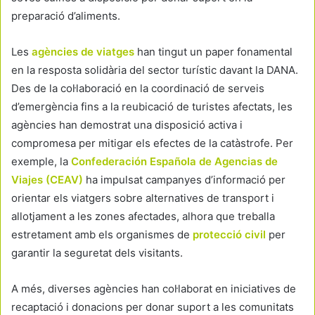
preparació d’aliments.
Les
agències de viatges
han tingut un paper fonamental
en la resposta solidària del sector turístic davant la DANA.
Des de la col·laboració en la coordinació de serveis
d’emergència fins a la reubicació de turistes afectats, les
agències han demostrat una disposició activa i
compromesa per mitigar els efectes de la catàstrofe. Per
exemple, la
Confederación Española de Agencias de
Viajes (CEAV)
ha impulsat campanyes d’informació per
orientar els viatgers sobre alternatives de transport i
allotjament a les zones afectades, alhora que treballa
estretament amb els organismes de
protecció civil
per
garantir la seguretat dels visitants.
A més, diverses agències han col·laborat en iniciatives de
recaptació i donacions per donar suport a les comunitats