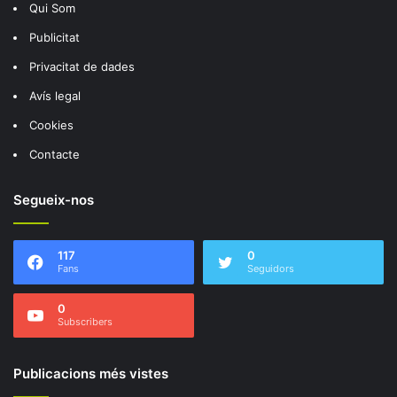
Qui Som
Publicitat
Privacitat de dades
Avís legal
Cookies
Contacte
Segueix-nos
117
0
Fans
Seguidors
0
Subscribers
Publicacions més vistes