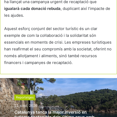
ha llançat una campanya urgent de recaptació que
igualarà cada donació rebuda
, duplicant així l’impacte de
les ajudes.
Aquest esforç conjunt del sector turístic és un clar
exemple de com la col·laboració i la solidaritat són
essencials en moments de crisi. Les empreses turístiques
han reafirmat el seu compromís amb la societat, oferint no
només allotjament i aliments, sinó també recursos
financers i campanyes de recaptació.
Reportatges
22 juliol, 2026
Catalunya tanca la major inversió en