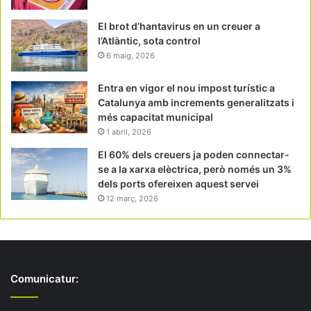
El brot d’hantavirus en un creuer a
l’Atlàntic, sota control
6 maig, 2026
Entra en vigor el nou impost turístic a
Catalunya amb increments generalitzats i
més capacitat municipal
1 abril, 2026
El 60% dels creuers ja poden connectar-
se a la xarxa elèctrica, però només un 3%
dels ports ofereixen aquest servei
12 març, 2026
Comunicatur: