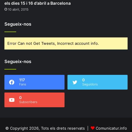
els dies 15 i 16 d’abril a Barcelona
10 abril, 2015
Segueix-nos
Error Can not Get Tweets, Incorrect account info.
Segueix-nos
117
0
Fans
Seguidors
0
Subscribers
© Copyright 2026, Tots els drets reservats |
Comunicatur.info