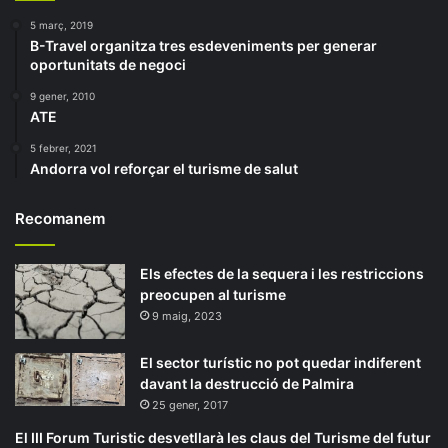
5 març, 2019
B-Travel organitza tres esdeveniments per generar
oportunitats de negoci
9 gener, 2010
ATE
5 febrer, 2021
Andorra vol reforçar el turisme de salut
Recomanem
Els efectes de la sequera i les restriccions
preocupen al turisme
9 maig, 2023
El sector turístic no pot quedar indiferent
davant la destrucció de Palmira
25 gener, 2017
El III Forum Turistic desvetllarà les claus del Turisme del futur