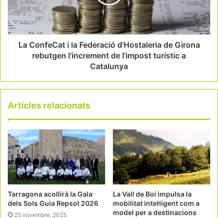
La ConfeCat i la Federació d’Hostaleria de Girona
rebutgen l’increment de l’impost turístic a
Catalunya
Articles relacionats
Tarragona acollirà la Gala
La Vall de Boí impulsa la
dels Sols Guia Repsol 2026
mobilitat intel·ligent com a
model per a destinacions
25 novembre, 2025