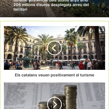
turisme sostenible dels últims anys amb
206 milions d’euros desplegats arreu del
territori
Els catalans veuen positivament el turisme