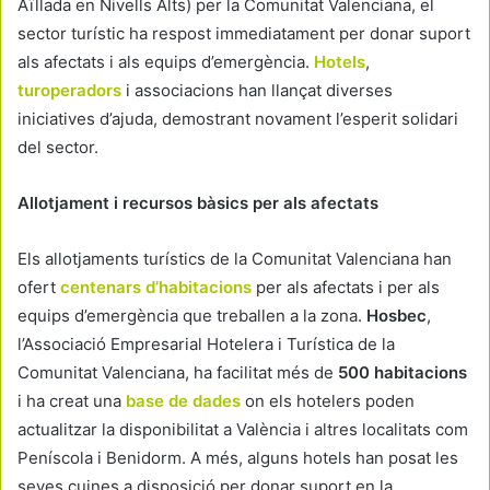
Aïllada en Nivells Alts) per la Comunitat Valenciana, el
sector turístic ha respost immediatament per donar suport
als afectats i als equips d’emergència.
Hotels
,
turoperadors
i associacions han llançat diverses
iniciatives d’ajuda, demostrant novament l’esperit solidari
del sector.
Allotjament i recursos bàsics per als afectats
Els allotjaments turístics de la Comunitat Valenciana han
ofert
centenars d’habitacions
per als afectats i per als
equips d’emergència que treballen a la zona.
Hosbec
,
l’Associació Empresarial Hotelera i Turística de la
Comunitat Valenciana, ha facilitat més de
500 habitacions
i ha creat una
base de dades
on els hotelers poden
actualitzar la disponibilitat a València i altres localitats com
Peníscola i Benidorm. A més, alguns hotels han posat les
seves cuines a disposició per donar suport en la