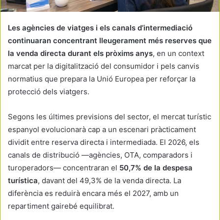
Les agències de viatges i els canals d’intermediació
continuaran concentrant lleugerament més reserves que
la venda directa durant els pròxims anys
, en un context
marcat per la digitalització del consumidor i pels canvis
normatius que prepara la Unió Europea per reforçar la
protecció dels viatgers.
Segons les últimes previsions del sector, el mercat turístic
espanyol evolucionarà cap a un escenari pràcticament
dividit entre reserva directa i intermediada. El 2026, els
canals de distribució —agències, OTA, comparadors i
turoperadors— concentraran el
50,7% de la despesa
turística
, davant del 49,3% de la venda directa. La
diferència es reduirà encara més el 2027, amb un
repartiment gairebé equilibrat.