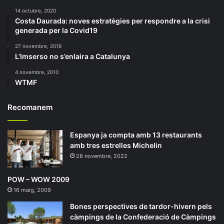
14 octubre, 2020
Costa Daurada: noves estratègies per respondre a la crisi
generada per la Covid19
27 novembre, 2019
L’Imserso no s’enlaira a Catalunya
4 novembre, 2010
WTMF
Recomanem
Espanya ja compta amb 13 restaurants
amb tres estrelles Michelin
28 novembre, 2022
POW – WOW 2009
16 maig, 2009
Bones perspectives de tardor-hivern pels
càmpings de la Confederació de Càmpings