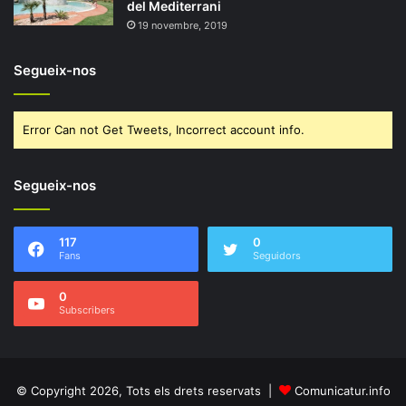
del Mediterrani
19 novembre, 2019
Segueix-nos
Error Can not Get Tweets, Incorrect account info.
Segueix-nos
117
0
Fans
Seguidors
0
Subscribers
© Copyright 2026, Tots els drets reservats |
Comunicatur.info