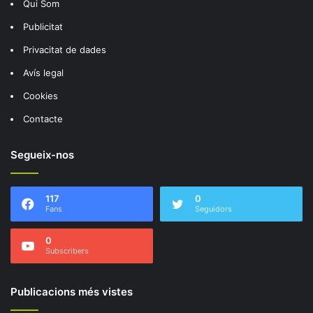
Qui Som
Publicitat
Privacitat de dades
Avís legal
Cookies
Contacte
Segueix-nos
117
0
Fans
Seguidors
0
Subscribers
Publicacions més vistes