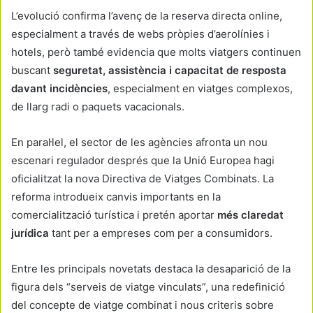
L’evolució confirma l’avenç de la reserva directa online,
especialment a través de webs pròpies d’aerolínies i
hotels, però també evidencia que molts viatgers continuen
buscant
seguretat, assistència i capacitat de resposta
davant incidències
, especialment en viatges complexos,
de llarg radi o paquets vacacionals.
En paral·lel, el sector de les agències afronta un nou
escenari regulador després que la Unió Europea hagi
oficialitzat la nova Directiva de Viatges Combinats. La
reforma introdueix canvis importants en la
comercialització turística i pretén aportar
més claredat
jurídica
tant per a empreses com per a consumidors.
Entre les principals novetats destaca la desaparició de la
figura dels “serveis de viatge vinculats”, una redefinició
del concepte de viatge combinat i nous criteris sobre