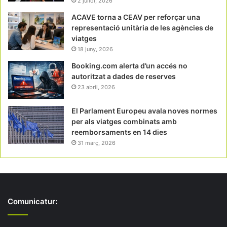
2 juliol, 2026
ACAVE torna a CEAV per reforçar una
representació unitària de les agències de
viatges
18 juny, 2026
Booking.com alerta d’un accés no
autoritzat a dades de reserves
23 abril, 2026
El Parlament Europeu avala noves normes
per als viatges combinats amb
reemborsaments en 14 dies
31 març, 2026
Comunicatur: