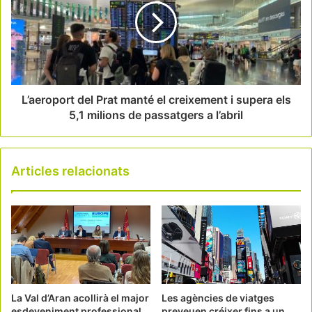
L’aeroport del Prat manté el creixement i supera els
5,1 milions de passatgers a l’abril
Articles relacionats
La Val d’Aran acollirà el major
Les agències de viatges
esdeveniment professional
preveuen créixer fins a un