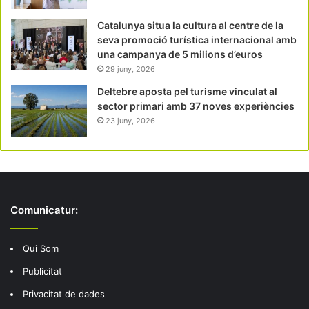
Catalunya situa la cultura al centre de la
seva promoció turística internacional amb
una campanya de 5 milions d’euros
29 juny, 2026
Deltebre aposta pel turisme vinculat al
sector primari amb 37 noves experiències
23 juny, 2026
Comunicatur:
Qui Som
Publicitat
Privacitat de dades