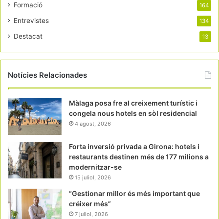
Formació
164
Entrevistes
134
Destacat
13
Notícies Relacionades
Màlaga posa fre al creixement turístic i
congela nous hotels en sòl residencial
4 agost, 2026
Forta inversió privada a Girona: hotels i
restaurants destinen més de 177 milions a
modernitzar-se
15 juliol, 2026
“Gestionar millor és més important que
créixer més”
7 juliol, 2026