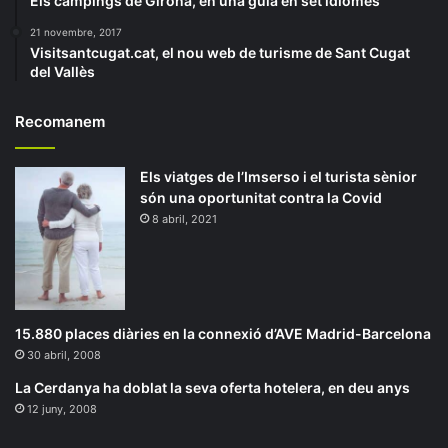
Els càmpings de Girona, en una guia en set idiomes
21 novembre, 2017
Visitsantcugat.cat, el nou web de turisme de Sant Cugat
del Vallès
Recomanem
Els viatges de l’Imserso i el turista sènior
són una oportunitat contra la Covid
8 abril, 2021
15.880 places diàries en la connexió d’AVE Madrid-Barcelona
30 abril, 2008
La Cerdanya ha doblat la seva oferta hotelera, en deu anys
12 juny, 2008