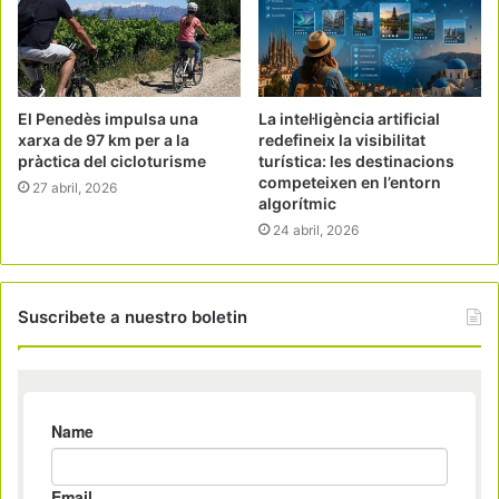
El Penedès impulsa una
La intel·ligència artificial
xarxa de 97 km per a la
redefineix la visibilitat
pràctica del cicloturisme
turística: les destinacions
competeixen en l’entorn
27 abril, 2026
algorítmic
24 abril, 2026
Suscribete a nuestro boletin