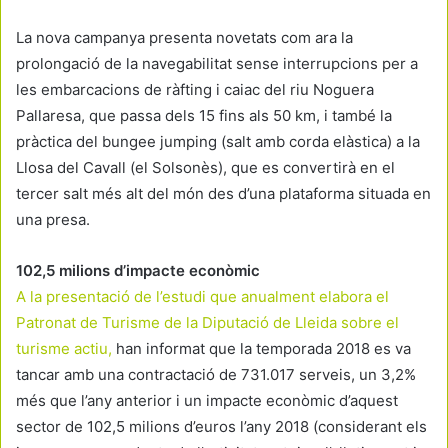
La nova campanya presenta novetats com ara la
prolongació de la navegabilitat sense interrupcions per a
les embarcacions de ràfting i caiac del riu Noguera
Pallaresa, que passa dels 15 fins als 50 km, i també la
pràctica del bungee jumping (salt amb corda elàstica) a la
Llosa del Cavall (el Solsonès), que es convertirà en el
tercer salt més alt del món des d’una plataforma situada en
una presa.
102,5 milions d’impacte econòmic
A la presentació de l’estudi que anualment elabora el
Patronat de Turisme de la Diputació de Lleida sobre el
turisme actiu,
han informat que la temporada 2018 es va
tancar amb una contractació de 731.017 serveis, un 3,2%
més que l’any anterior i un impacte econòmic d’aquest
sector de 102,5 milions d’euros l’any 2018 (considerant els