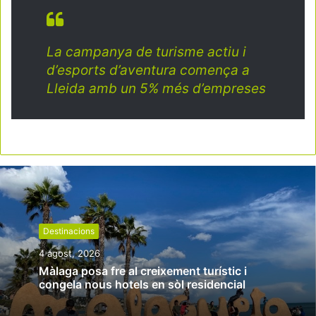
La campanya de turisme actiu i
d’esports d’aventura comença a
Lleida amb un 5% més d’empreses
Destinacions
4 agost, 2026
Màlaga posa fre al creixement turístic i
congela nous hotels en sòl residencial