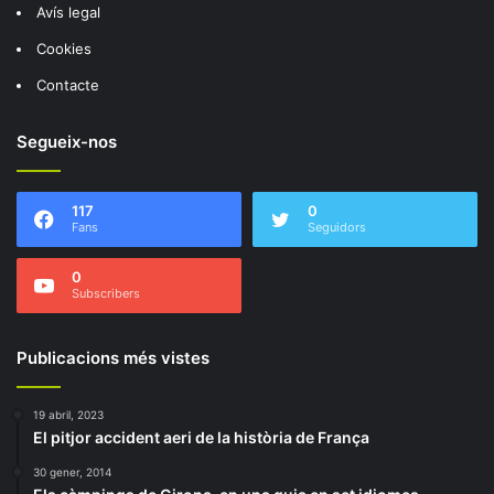
Avís legal
Cookies
Contacte
Segueix-nos
117
0
Fans
Seguidors
0
Subscribers
Publicacions més vistes
19 abril, 2023
El pitjor accident aeri de la història de França
30 gener, 2014