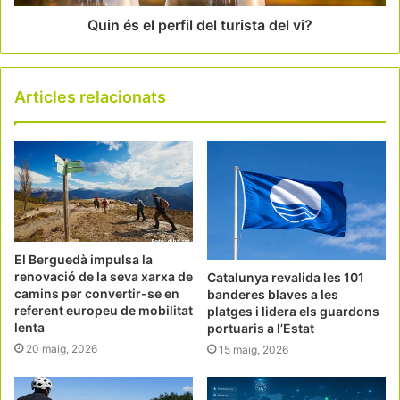
Quin és el perfil del turista del vi?
Articles relacionats
El Berguedà impulsa la
renovació de la seva xarxa de
Catalunya revalida les 101
camins per convertir-se en
banderes blaves a les
referent europeu de mobilitat
platges i lidera els guardons
lenta
portuaris a l’Estat
20 maig, 2026
15 maig, 2026