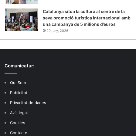
Catalunya situa la cultura al centre de la
seva promoció turística internacional amb
una campanya de 5 milions d’euros
29 juny, 2026
Comunicatur:
Qui Som
Publicitat
Privacitat de dades
Avís legal
Cookies
Contacte