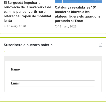
El Berguedà impulsa la
renovació de la seva xarxa de
Catalunya revalida les 101
camins per convertir-se en
banderes blaves a les
referent europeu de mobilitat
platges i lidera els guardons
lenta
portuaris a l’Estat
20 maig, 2026
15 maig, 2026
Suscribete a nuestro boletin