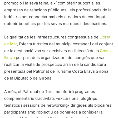
promoció i la seva feina, així com oferir suport a les
empreses de relacions públiques i els professionals de la
indústria per connectar amb els creadors de continguts i
obtenir beneficis per les seves marques i destinacions.
La qualitat de les infraestructures congressuals de
Lloret
de Mar
, l’oferta turística del municipi costaner i del conjunt
de la destinació van ser decisives en l’elecció de la
Costa
Brava
per part dels organitzadors del congrés que van
realitzar la visita de prospecció arran de la candidatura
presentada pel Patronat de Turisme Costa Brava Girona
de la Diputació de Girona.
A més, el Patronat de Turisme oferirà programes
complementaris d’activitats –excursions, blogtrips
temàtics i sessions de networking- dirigides als blocaires
participants amb l’objectiu de donar-los a conèixer la