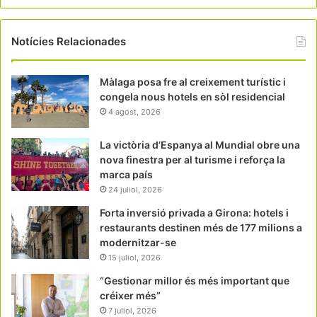
Notícies Relacionades
Màlaga posa fre al creixement turístic i
congela nous hotels en sòl residencial
4 agost, 2026
La victòria d’Espanya al Mundial obre una
nova finestra per al turisme i reforça la
marca país
24 juliol, 2026
Forta inversió privada a Girona: hotels i
restaurants destinen més de 177 milions a
modernitzar-se
15 juliol, 2026
“Gestionar millor és més important que
créixer més”
7 juliol, 2026