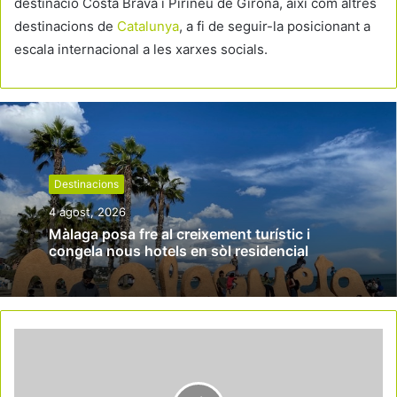
destinació Costa Brava i Pirineu de Girona, així com altres
destinacions de
Catalunya
, a fi de seguir-la posicionant a
escala internacional a les xarxes socials.
Destinacions
4 agost, 2026
Màlaga posa fre al creixement turístic i
congela nous hotels en sòl residencial