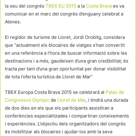
la seu del congrés
TBEX EU 2015
a la
Costa Brava
es va
comunicar en el marc del congrés d’enguany celebrat a
Atenes.
El regidor de turisme de Lloret, Jordi Orobitg, considera
que “actualment els blocaires de viatges s’han convertit
en una referència a l’hora de buscar informació sobre les
destinacions i a més, gaudeixen d’una gran credibilitat; és
tracta per tant d’una gran oportunitat per donar visibilitat
de tota l’oferta turística de Lloret de Mar”
TBEX Europa Costa Brava 2015 se celebrarà al
Palau de
Congressos Olympic
de
Lloret de Mar
, i tindrà una durada
de dos dies en els que els participants assistiran a
conferències especialitzades i compartiran coneixements
i experiències. L’objectiu dels organitzadors del congrés
és mobilitzar als blocaires i ajudar-los amb la seva