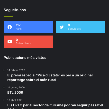
Segueix-nos
117
0
Fans
Seguidors
0
Subscribers
Publicacions més vistes
14 febrer, 2020
El premi especial “Pica d’Estats” és per a un original
reportatge sobre el món rural
21 gener, 2009
BTL 2009
13 abril, 2021
Els ERTO per al sector del turisme podran seguir passat el