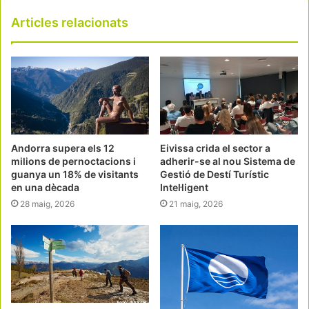
Articles relacionats
Andorra supera els 12
Eivissa crida el sector a
milions de pernoctacions i
adherir-se al nou Sistema de
guanya un 18% de visitants
Gestió de Destí Turístic
en una dècada
Intel·ligent
28 maig, 2026
21 maig, 2026