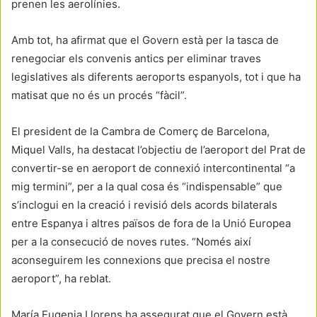
prenen les aerolínies.
Amb tot, ha afirmat que el Govern està per la tasca de
renegociar els convenis antics per eliminar traves
legislatives als diferents aeroports espanyols, tot i que ha
matisat que no és un procés “fàcil”.
El president de la Cambra de Comerç de Barcelona,
Miquel Valls, ha destacat l’objectiu de l’aeroport del Prat de
convertir-se en aeroport de connexió intercontinental “a
mig termini”, per a la qual cosa és “indispensable” que
s’inclogui en la creació i revisió dels acords bilaterals
entre Espanya i altres països de fora de la Unió Europea
per a la consecució de noves rutes. “Només així
aconseguirem les connexions que precisa el nostre
aeroport”, ha reblat.
María Eugenia Llorens ha assegurat que el Govern està