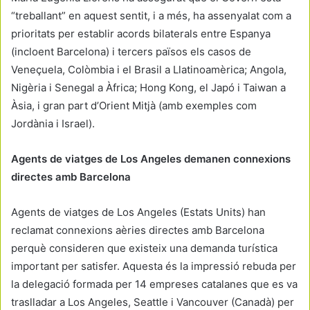
“treballant” en aquest sentit, i a més, ha assenyalat com a
prioritats per establir acords bilaterals entre Espanya
(incloent Barcelona) i tercers països els casos de
Veneçuela, Colòmbia i el Brasil a Llatinoamèrica; Angola,
Nigèria i Senegal a Àfrica; Hong Kong, el Japó i Taiwan a
Àsia, i gran part d’Orient Mitjà (amb exemples com
Jordània i Israel).
Agents de viatges de Los Angeles demanen connexions
directes amb Barcelona
Agents de viatges de Los Angeles (Estats Units) han
reclamat connexions aèries directes amb Barcelona
perquè consideren que existeix una demanda turística
important per satisfer. Aquesta és la impressió rebuda per
la delegació formada per 14 empreses catalanes que es va
traslladar a Los Angeles, Seattle i Vancouver (Canadà) per