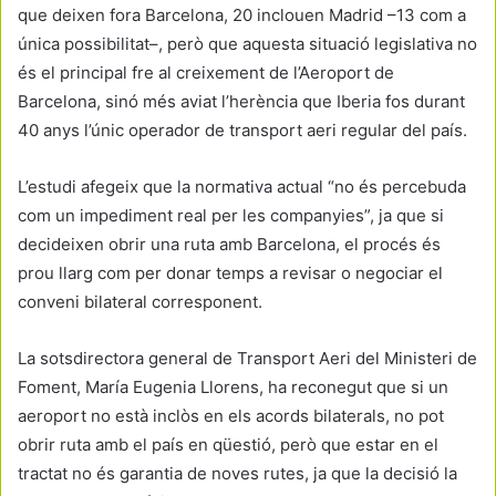
que deixen fora Barcelona, 20 inclouen Madrid –13 com a
única possibilitat–, però que aquesta situació legislativa no
és el principal fre al creixement de l’Aeroport de
Barcelona, sinó més aviat l’herència que Iberia fos durant
40 anys l’únic operador de transport aeri regular del país.
L’estudi afegeix que la normativa actual “no és percebuda
com un impediment real per les companyies”, ja que si
decideixen obrir una ruta amb Barcelona, el procés és
prou llarg com per donar temps a revisar o negociar el
conveni bilateral corresponent.
La sotsdirectora general de Transport Aeri del Ministeri de
Foment, María Eugenia Llorens, ha reconegut que si un
aeroport no està inclòs en els acords bilaterals, no pot
obrir ruta amb el país en qüestió, però que estar en el
tractat no és garantia de noves rutes, ja que la decisió la