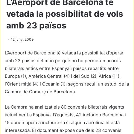
L’Aeroport de Barcelona té
vetada la possibilitat de vols
amb 23 països
12 juny, 2009
L’Aeroport de Barcelona té vetada la possibilitat d’operar
amb 23 països del món perquè no ho permeten acords
bilaterals antics entre Espanya i països repartits entre
Europa (1), Amèrica Central (4) i del Sud (2), Àfrica (11),
l’Orient mitjà (4) i Oceania (1), segons recull un estudi de la
Cambra de Comerç de Barcelona.
La Cambra ha analitzat els 80 convenis bilaterals vigents
actualment a Espanya. D’aquests, 42 inclouen Barcelona i
15 donen opció a incloure-la si alguna aerolínia hi està
interessada. El document exposa que dels 23 convenis