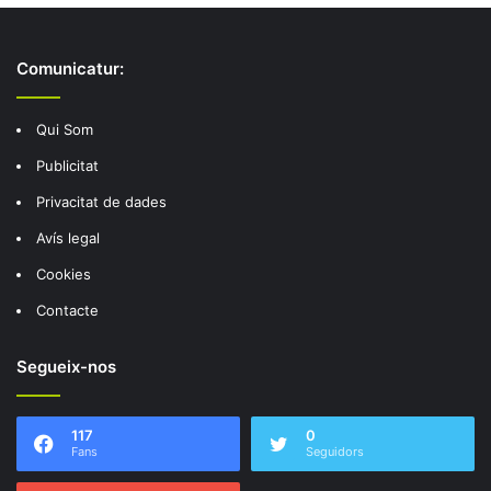
Comunicatur:
Qui Som
Publicitat
Privacitat de dades
Avís legal
Cookies
Contacte
Segueix-nos
117
0
Fans
Seguidors