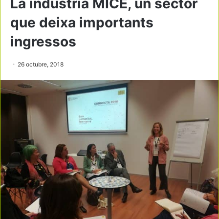
La indústria MICE, un sector
que deixa importants
ingressos
26 octubre, 2018