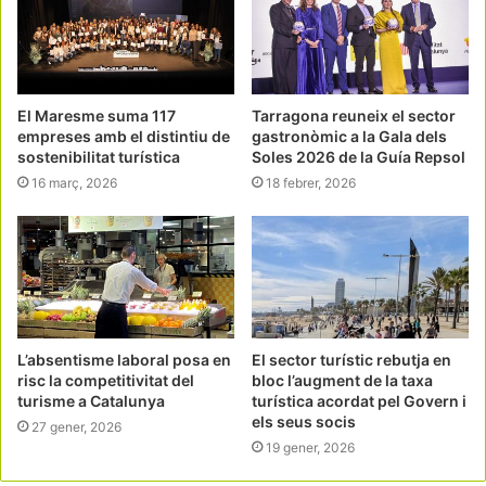
El Maresme suma 117
Tarragona reuneix el sector
empreses amb el distintiu de
gastronòmic a la Gala dels
sostenibilitat turística
Soles 2026 de la Guía Repsol
16 març, 2026
18 febrer, 2026
L’absentisme laboral posa en
El sector turístic rebutja en
risc la competitivitat del
bloc l’augment de la taxa
turisme a Catalunya
turística acordat pel Govern i
els seus socis
27 gener, 2026
19 gener, 2026