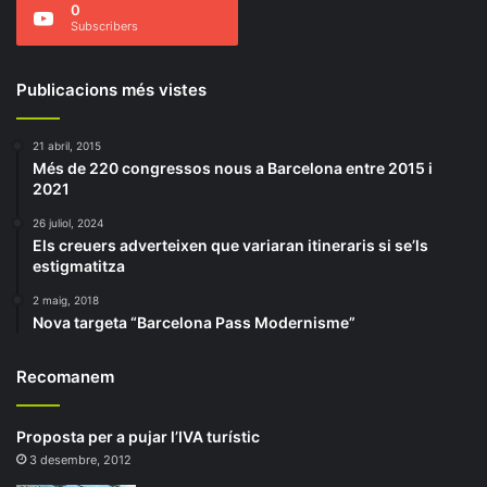
0
Subscribers
Publicacions més vistes
21 abril, 2015
Més de 220 congressos nous a Barcelona entre 2015 i
2021
26 juliol, 2024
Els creuers adverteixen que variaran itineraris si se’ls
estigmatitza
2 maig, 2018
Nova targeta “Barcelona Pass Modernisme”
Recomanem
Proposta per a pujar l’IVA turístic
3 desembre, 2012