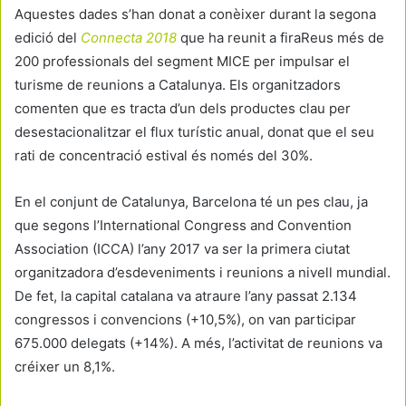
Aquestes dades s’han donat a conèixer durant la segona
edició del
Connecta 2018
que ha reunit a firaReus més de
200 professionals del segment MICE per impulsar el
turisme de reunions a Catalunya. Els organitzadors
comenten que es tracta d’un dels productes clau per
desestacionalitzar el flux turístic anual, donat que el seu
rati de concentració estival és només del 30%.
En el conjunt de Catalunya, Barcelona té un pes clau, ja
que segons l’International Congress and Convention
Association (ICCA) l’any 2017 va ser la primera ciutat
organitzadora d’esdeveniments i reunions a nivell mundial.
De fet, la capital catalana va atraure l’any passat 2.134
congressos i convencions (+10,5%), on van participar
675.000 delegats (+14%). A més, l’activitat de reunions va
créixer un 8,1%.