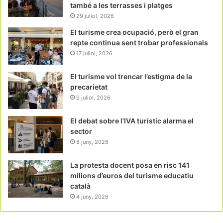
també a les terrasses i platges
29 juliol, 2026
El turisme crea ocupació, però el gran
repte continua sent trobar professionals
17 juliol, 2026
El turisme vol trencar l’estigma de la
precarietat
9 juliol, 2026
El debat sobre l’IVA turístic alarma el
sector
8 juny, 2026
La protesta docent posa en risc 141
milions d’euros del turisme educatiu
català
4 juny, 2026