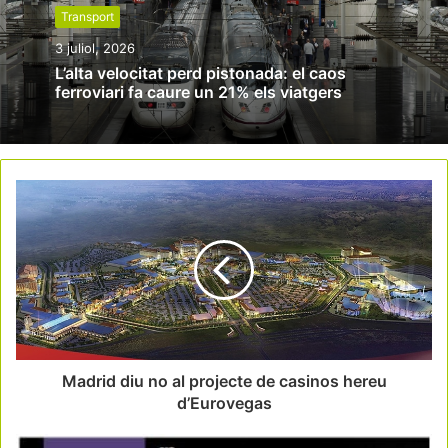
Transport
3 juliol, 2026
L’alta velocitat perd pistonada: el caos
ferroviari fa caure un 21% els viatgers
Madrid diu no al projecte de casinos hereu
d’Eurovegas