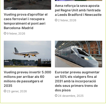
Aena reforça la seva aposta
pel Regne Unit amb l’entrada
Vueling prova d’aprofitar el
a Leeds Bradford i Newcastle
caos ferroviari i recupera
2 febrer, 2026
temporalment el pont aeri
Barcelona-Madrid
9 febrer, 2026
Vueling preveu invertir 5.000
Eurostar preveu augmentar
milions per arribar als 60
un 50% els viatgers fins al
milions de passatgers el
2031 amb la incorporació
2035
dels seus primers trens de
dos pisos
23 gener, 2026
24 desembre, 2025