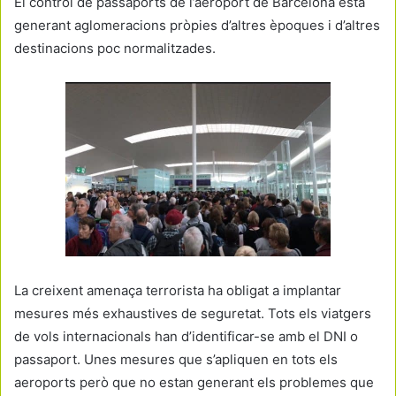
El control de passaports de l’aeroport de Barcelona està
generant aglomeracions pròpies d’altres èpoques i d’altres
destinacions poc normalitzades.
La creixent amenaça terrorista ha obligat a implantar
mesures més exhaustives de seguretat. Tots els viatgers
de vols internacionals han d’identificar-se amb el DNI o
passaport. Unes mesures que s’apliquen en tots els
aeroports però que no estan generant els problemes que