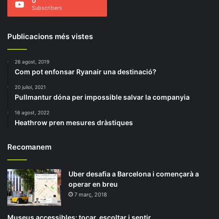
0
Subscribers
Publicacions més vistes
26 agost, 2019
Com pot enfonsar Ryanair una destinació?
20 juliol, 2021
Pullmantur dóna per impossible salvar la companyia
16 agost, 2022
Heathrow pren mesures dràstiques
Recomanem
Uber desafia a Barcelona i començarà a
operar en breu
7 març, 2018
Museus accessibles: tocar, escoltar i sentir