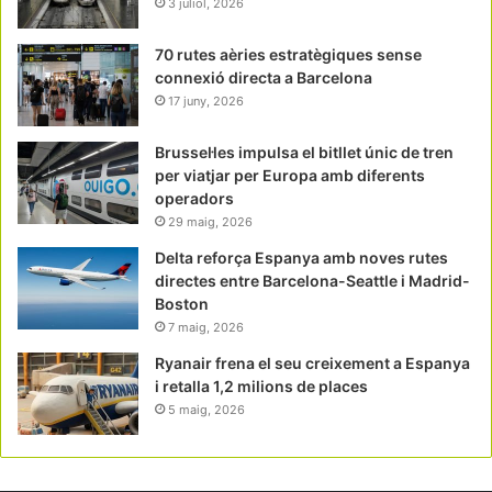
3 juliol, 2026
70 rutes aèries estratègiques sense
connexió directa a Barcelona
17 juny, 2026
Brussel·les impulsa el bitllet únic de tren
per viatjar per Europa amb diferents
operadors
29 maig, 2026
Delta reforça Espanya amb noves rutes
directes entre Barcelona-Seattle i Madrid-
Boston
7 maig, 2026
Ryanair frena el seu creixement a Espanya
i retalla 1,2 milions de places
5 maig, 2026