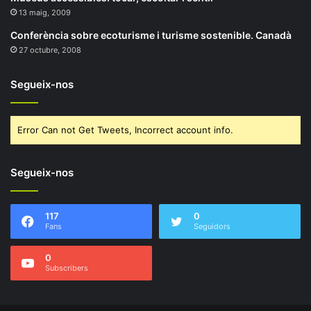
13 maig, 2009
Conferència sobre ecoturisme i turisme sostenible. Canadà
27 octubre, 2008
Segueix-nos
Error Can not Get Tweets, Incorrect account info.
Segueix-nos
117
0
Fans
Seguidors
0
Subscribers