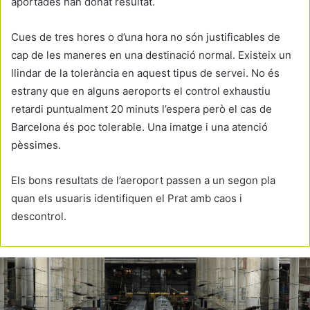
aportades han donat resultat.
Cues de tres hores o d’una hora no són justificables de
cap de les maneres en una destinació normal. Existeix un
llindar de la tolerància en aquest tipus de servei. No és
estrany que en alguns aeroports el control exhaustiu
retardi puntualment 20 minuts l’espera però el cas de
Barcelona és poc tolerable. Una imatge i una atenció
pèssimes.
Els bons resultats de l’aeroport passen a un segon pla
quan els usuaris identifiquen el Prat amb caos i
descontrol.