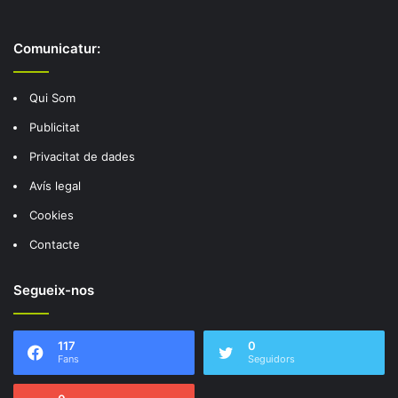
Comunicatur:
Qui Som
Publicitat
Privacitat de dades
Avís legal
Cookies
Contacte
Segueix-nos
117
0
Fans
Seguidors