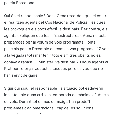
pateix Barcelona.
Qui és el responsable? Des d’Aena recorden que el control
el realitzen agents del Cos Nacional de Policia i les cues
les provoquen els pocs efectius destinats. Per contra, els
agents expliquen que les infraestructures d’Aena no estan
preparades per al volum de vols programats. Fonts
policials posen l’exemple de com es van programar 17 vols
a la vegada i tot i mantenir tots els filtres oberts no es
donava a l’abast. El Ministeri va destinar 20 nous agents al
Prat per reforçar aquestes tasques però es veu que no
han servit de gaire.
Sigui qui sigui el responsable, la situació pot esdevenir
insostenible quan arribi la temporada de màxima afluència
de vols. Durant tot el mes de maig s’han produït
problemes d’aglomeracions i cap de les solucions