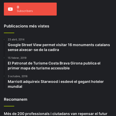
0
Subscribers
Publicacions més vistes
23 abril, 2014
Google Street View permet visitar 16 monuments catalans
sense aixecar-se de la cadira
15 febrer, 2019
El Patronat de Turisme Costa Brava Girona publica el
primer mapa de turisme accessible
3 octubre, 2016
Marriott adquireix Starwood i esdevé el gegant hoteler
mundial
Recomanem
Més de 200 professionals i ciutadans van repensar el futur