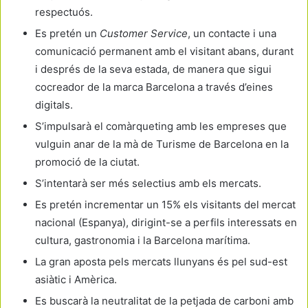
respectuós.
Es pretén un
Customer Service
, un contacte i una
comunicació permanent amb el visitant abans, durant
i després de la seva estada, de manera que sigui
cocreador de la marca Barcelona a través d’eines
digitals.
S’impulsarà el comàrqueting amb les empreses que
vulguin anar de la mà de Turisme de Barcelona en la
promoció de la ciutat.
S’intentarà ser més selectius amb els mercats.
Es pretén incrementar un 15% els visitants del mercat
nacional (Espanya), dirigint-se a perfils interessats en
cultura, gastronomia i la Barcelona marítima.
La gran aposta pels mercats llunyans és pel sud-est
asiàtic i Amèrica.
Es buscarà la neutralitat de la petjada de carboni amb