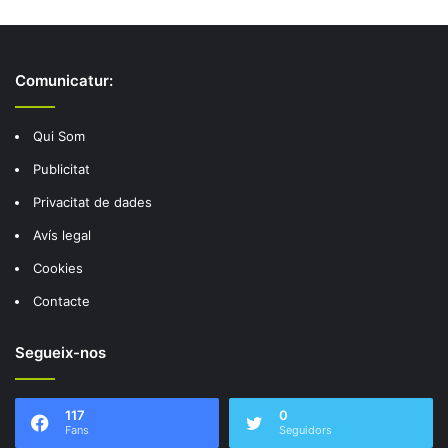
Comunicatur:
Qui Som
Publicitat
Privacitat de dades
Avís legal
Cookies
Contacte
Segueix-nos
117
0
Fans
Seguidors