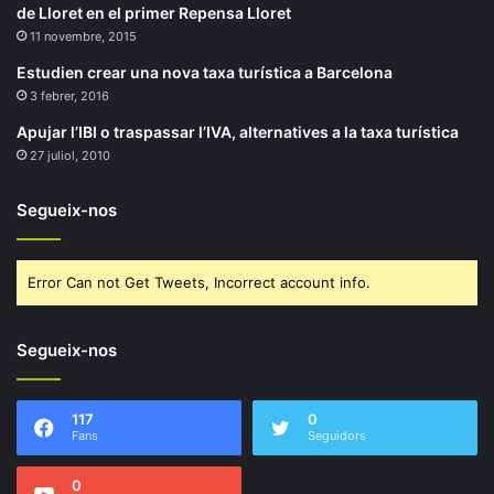
de Lloret en el primer Repensa Lloret
11 novembre, 2015
Estudien crear una nova taxa turística a Barcelona
3 febrer, 2016
Apujar l’IBI o traspassar l’IVA, alternatives a la taxa turística
27 juliol, 2010
Segueix-nos
Error Can not Get Tweets, Incorrect account info.
Segueix-nos
117
0
Fans
Seguidors
0