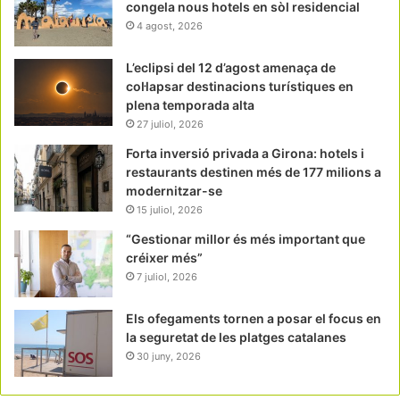
congela nous hotels en sòl residencial
4 agost, 2026
L’eclipsi del 12 d’agost amenaça de
col·lapsar destinacions turístiques en
plena temporada alta
27 juliol, 2026
Forta inversió privada a Girona: hotels i
restaurants destinen més de 177 milions a
modernitzar-se
15 juliol, 2026
“Gestionar millor és més important que
créixer més”
7 juliol, 2026
Els ofegaments tornen a posar el focus en
la seguretat de les platges catalanes
30 juny, 2026