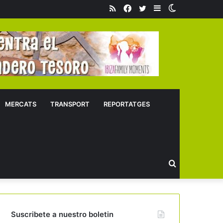
RSS
Facebook
Twitter
Sidebar
Switch
skin
MERCATS
TRANSPORT
REPORTATGES
Buscar
Suscribete a nuestro boletin