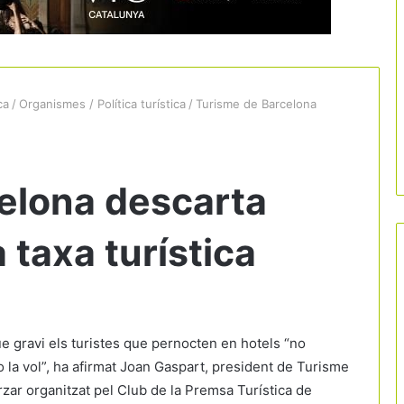
ca
/
Organismes / Política turística
/
Turisme de Barcelona
elona descarta
 taxa turística
que gravi els turistes que pernocten en hotels “no
 la vol”, ha afirmat Joan Gaspart, president de Turisme
zar organitzat pel Club de la Premsa Turística de