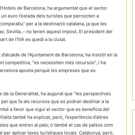
 d’Hotels de Barcelona, ha argumentat que el sector
 un euro l’estada dels turistes que pernocten a
mparatiu” per a la destinació catalana, ja que les
 Sevilla..- no tenen aquest impost. El president del
rt de l’IVA es quedi a la ciutat.
 d’alcalde de l’Ajuntament de Barcelona, ha insistit en la
nt competitiva, “es necessiten més recursos”, i ha
 Barcelona aposta perquè les empreses que es
e de la Generalitat, ha augurat que “les perspectives
 pel que fa als recursos que es podran destinar a la
mbé a favor que sigui el sector que es beneficia del
lalta també ha explicat, però, l’experiència d’altres
istes que entren al país; o també el cas de països com
 per aplicar taxes turístiques locals. Catalunya, però,