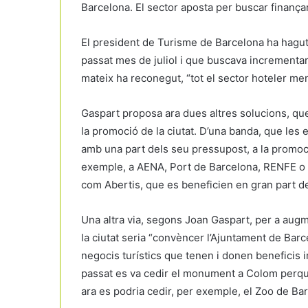
Barcelona. El sector aposta per buscar finança
El president de Turisme de Barcelona ha hagut
passat mes de juliol i que buscava incrementar
mateix ha reconegut, “tot el sector hoteler men
Gaspart proposa ara dues altres solucions, q
la promoció de la ciutat. D’una banda, que les
amb una part dels seu pressupost, a la promoció
exemple, a AENA, Port de Barcelona, RENFE o 
com Abertis, que es beneficien en gran part del
Una altra via, segons Joan Gaspart, per a augm
la ciutat seria “convèncer l’Ajuntament de Ba
negocis turístics que tenen i donen beneficis i
passat es va cedir el monument a Colom perquè
ara es podria cedir, per exemple, el Zoo de Ba