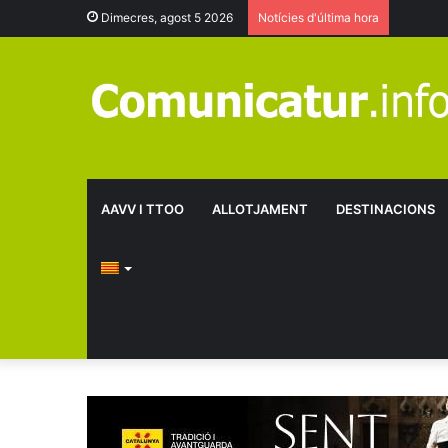
Dimecres, agost 5 2026
Notícies d'última hora
AAVV I TTOO
ALLOTJAMENT
DESTINACIONS