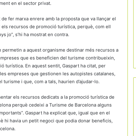
ment en el sector privat.
 de fer marxa enrere amb la proposta que va llançar el
 els recursos de promoció turística, perquè, com ell
ys jo”, s’hi ha mostrat en contra.
ue permetin a aquest organisme destinar més recursos a
 empreses que es beneficien del turisme contribueixin,
 turística. En aquest sentit, Gaspart ha citat, per
les empreses que gestionen les autopistes catalanes,
 turisme i que, com a tals, haurien d’ajudar-lo.
entar els recursos dedicats a la promoció turística de
rcelona perquè cedeixi a Turisme de Barcelona alguns
mportants”. Gaspart ha explicat que, igual que en el
 hi havia un petit negoci que podia donar beneficis,
rcelona.