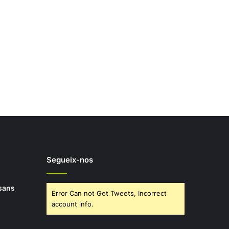
Segueix-nos
rsans
Error Can not Get Tweets, Incorrect
account info.
i