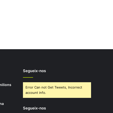
Segueix-nos
milions
Error Can not Get Tweets, Incorrect
account info.
ona
Segueix-nos