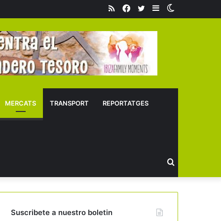
RSS
Facebook
Twitter
Sidebar
Switch
skin
MERCATS
TRANSPORT
REPORTATGES
Buscar
Suscribete a nuestro boletin