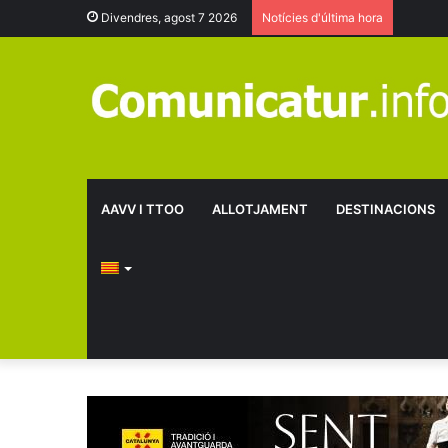
Divendres, agost 7 2026
Notícies d'última hora
AAVV I TTOO
ALLOTJAMENT
DESTINACIONS