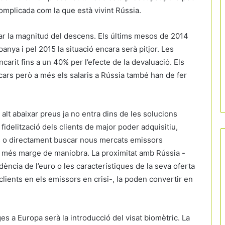
omplicada com la que està vivint Rússia.
ular la magnitud del descens. Els últims mesos de 2014
anya i pel 2015 la situació encara serà pitjor. Les
arit fins a un 40% per l’efecte de la devaluació. Els
cars però a més els salaris a Rússia també han de fer
alt abaixar preus ja no entra dins de les solucions
fidelització dels clients de major poder adquisitiu,
es o directament buscar nous mercats emissors
n més marge de maniobra. La proximitat amb Rússia -
ncia de l’euro o les característiques de la seva oferta
ients en els emissors en crisi-, la poden convertir en
es a Europa serà la introducció del visat biomètric. La