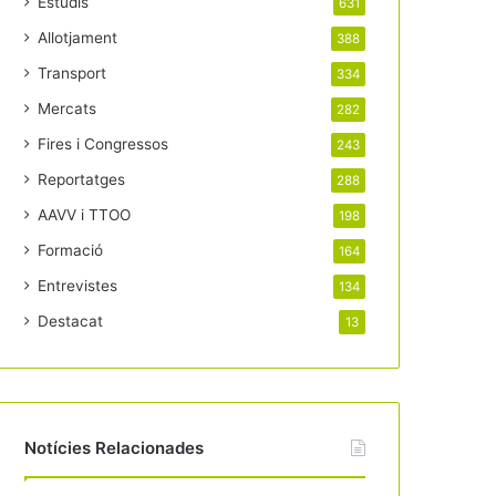
Estudis
631
Allotjament
388
Transport
334
Mercats
282
Fires i Congressos
243
Reportatges
288
AAVV i TTOO
198
Formació
164
Entrevistes
134
Destacat
13
Notícies Relacionades