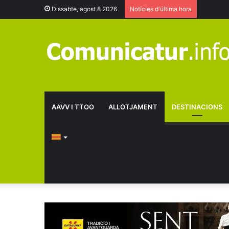
Dissabte, agost 8 2026
Notícies d'última hora
AAVV I TTOO
ALLOTJAMENT
DESTINACIONS