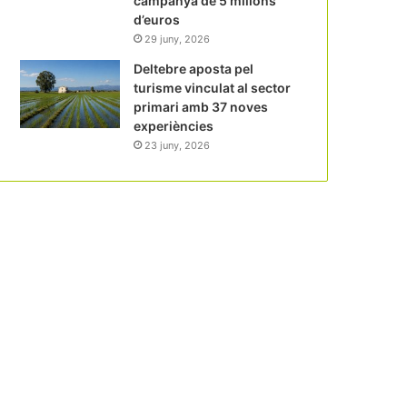
campanya de 5 milions
d’euros
29 juny, 2026
Deltebre aposta pel
turisme vinculat al sector
primari amb 37 noves
experiències
23 juny, 2026