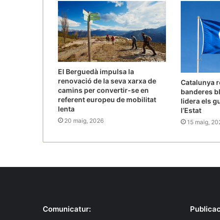
El Berguedà impulsa la
renovació de la seva xarxa de
Catalunya r
camins per convertir-se en
banderes bl
referent europeu de mobilitat
lidera els 
lenta
l’Estat
20 maig, 2026
15 maig, 20
Comunicatur:
Publicac