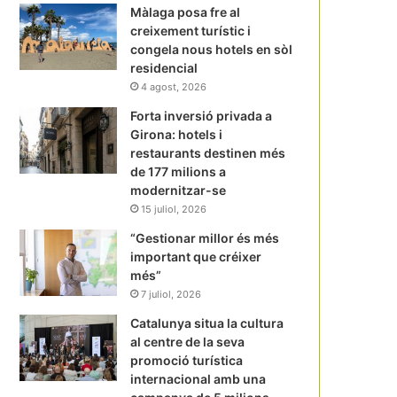
Màlaga posa fre al
creixement turístic i
congela nous hotels en sòl
residencial
4 agost, 2026
Forta inversió privada a
Girona: hotels i
restaurants destinen més
de 177 milions a
modernitzar-se
15 juliol, 2026
“Gestionar millor és més
important que créixer
més”
7 juliol, 2026
Catalunya situa la cultura
al centre de la seva
promoció turística
internacional amb una