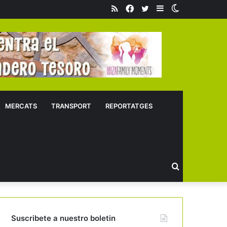
RSS
Facebook
Twitter
Sidebar
Switch
skin
MERCATS
TRANSPORT
REPORTATGES
Buscar
Suscribete a nuestro boletin