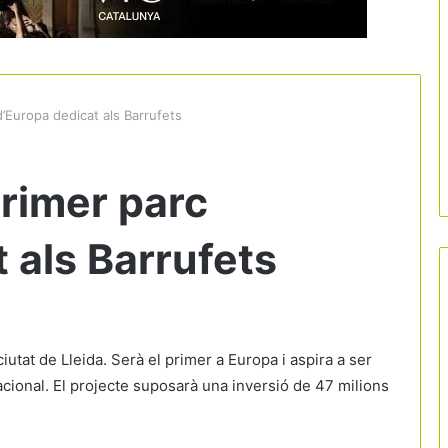
 d’Europa dedicat als Barrufets
primer parc
 als Barrufets
 ciutat de Lleida. Serà el primer a Europa i aspira a ser
nacional. El projecte suposarà una inversió de 47 milions