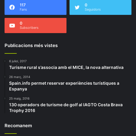
117
0
Fans
Seguidors
0
Subscribers
Publicacions més vistes
6 juliol, 2017
Turisme rural s’associa amb el MICE, la nova alternativa
26 març, 2014
Spain.info permet reservar experiències turístiques a
Espanya
25 maig, 2016
130 operadors de turisme de golf al IAGTO Costa Brava
Trophy 2016
Recomanem