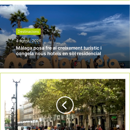
Destinacions
4 agost, 2026
Màlaga posa fre al creixement turístic i
congela nous hotels en sòl residencial