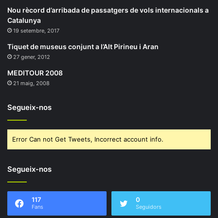
Nou rècord d’arribada de passatgers de vols internacionals a
Catalunya
19 setembre, 2017
Tiquet de museus conjunt a l’Alt Pirineu i Aran
27 gener, 2012
MEDITOUR 2008
21 maig, 2008
Segueix-nos
Error Can not Get Tweets, Incorrect account info.
Segueix-nos
117
0
Fans
Seguidors