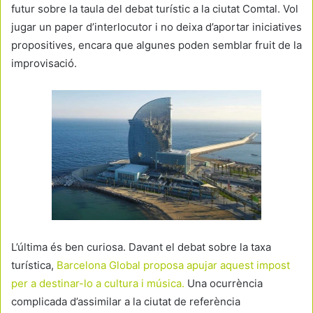
futur sobre la taula del debat turístic a la ciutat Comtal. Vol
jugar un paper d’interlocutor i no deixa d’aportar iniciatives
propositives, encara que algunes poden semblar fruit de la
improvisació.
L’última és ben curiosa. Davant el debat sobre la taxa
turística,
Barcelona Global proposa apujar aquest impost
per a destinar-lo a cultura i música.
Una ocurrència
complicada d’assimilar a la ciutat de referència