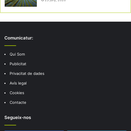
23 juny, 2026
Comunicatur:
Qui Som
Publicitat
Privacitat de dades
Avís legal
Cookies
Contacte
Segueix-nos