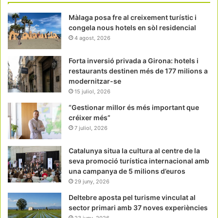
Màlaga posa fre al creixement turístic i
congela nous hotels en sòl residencial
4 agost, 2026
Forta inversió privada a Girona: hotels i
restaurants destinen més de 177 milions a
modernitzar-se
15 juliol, 2026
“Gestionar millor és més important que
créixer més”
7 juliol, 2026
Catalunya situa la cultura al centre de la
seva promoció turística internacional amb
una campanya de 5 milions d’euros
29 juny, 2026
Deltebre aposta pel turisme vinculat al
sector primari amb 37 noves experiències