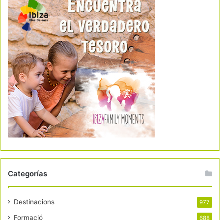
Categorías
Destinacions
977
Formació
688