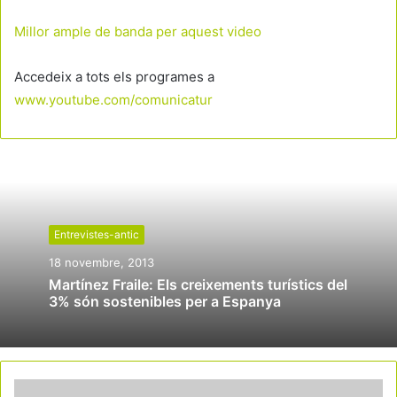
Millor ample de banda per aquest video
Accedeix a tots els programes a
www.youtube.com/comunicatur
Entrevistes-antic
18 novembre, 2013
Martínez Fraile: Els creixements turístics del
3% són sostenibles per a Espanya