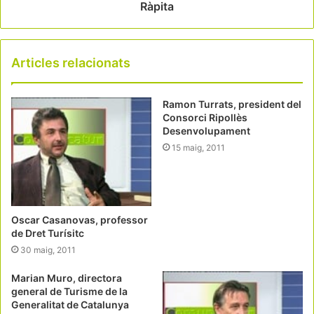
Ràpita
Articles relacionats
Ramon Turrats, president del
Consorci Ripollès
Desenvolupament
15 maig, 2011
Oscar Casanovas, professor
de Dret Turísitc
30 maig, 2011
Marian Muro, directora
general de Turisme de la
Generalitat de Catalunya