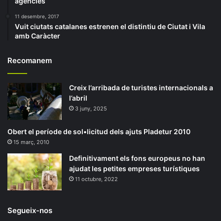
agències
11 desembre, 2017
Vuit ciutats catalanes estrenen el distintiu de Ciutat i Vila
amb Caràcter
Recomanem
Creix l’arribada de turistes internacionals a
l’abril
3 juny, 2025
Obert el període de sol•licitud dels ajuts Pladetur 2010
15 març, 2010
Definitivament els fons europeus no han
ajudat les petites empreses turístiques
11 octubre, 2022
Segueix-nos