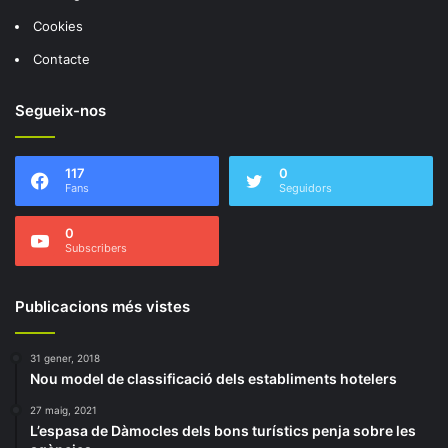
Cookies
Contacte
Segueix-nos
117
0
Fans
Seguidors
0
Subscribers
Publicacions més vistes
31 gener, 2018
Nou model de classificació dels establiments hotelers
27 maig, 2021
L’espasa de Dàmocles dels bons turístics penja sobre les