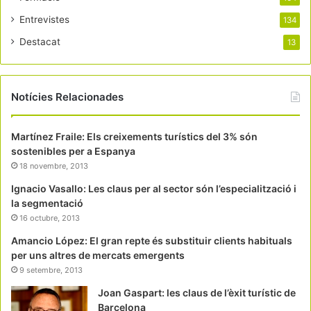
Entrevistes
134
Destacat
13
Notícies Relacionades
Martínez Fraile: Els creixements turístics del 3% són
sostenibles per a Espanya
18 novembre, 2013
Ignacio Vasallo: Les claus per al sector són l’especialització i
la segmentació
16 octubre, 2013
Amancio López: El gran repte és substituir clients habituals
per uns altres de mercats emergents
9 setembre, 2013
Joan Gaspart: les claus de l’èxit turístic de
Barcelona