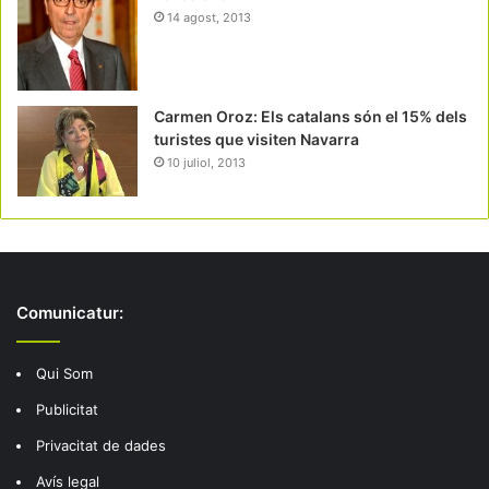
14 agost, 2013
Carmen Oroz: Els catalans són el 15% dels
turistes que visiten Navarra
10 juliol, 2013
Comunicatur:
Qui Som
Publicitat
Privacitat de dades
Avís legal