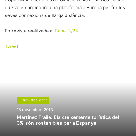
que volen promoure una plataforma a Europa per fer les
seves connexions de llarga distància.
Entrevista realitzada al
Canal 3/24
Tweet
Entrevistes-antic
18 novembre, 2013
Martínez Fraile: Els creixements turístics del
3% són sostenibles per a Espanya