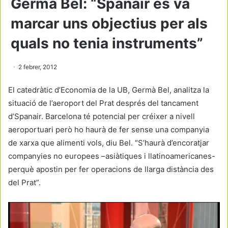
Germà Bel: “Spanair es va
marcar uns objectius per als
quals no tenia instruments”
2 febrer, 2012
El catedràtic d’Economia de la UB, Germà Bel, analitza la
situació de l’aeroport del Prat després del tancament
d’Spanair. Barcelona té potencial per créixer a nivell
aeroportuari però ho haurà de fer sense una companyia
de xarxa que alimenti vols, diu Bel. “S’haurà d’encoratjar
companyies no europees –asiàtiques i llatinoamericanes-
perquè apostin per fer operacions de llarga distància des
del Prat”.