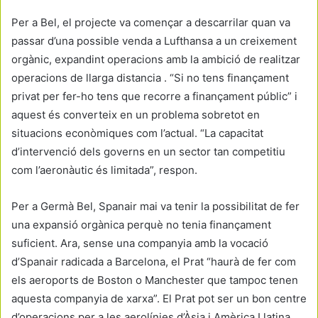
Per a Bel, el projecte va començar a descarrilar quan va
passar d’una possible venda a Lufthansa a un creixement
orgànic, expandint operacions amb la ambició de realitzar
operacions de llarga distancia . “Si no tens finançament
privat per fer-ho tens que recorre a finançament públic” i
aquest és converteix en un problema sobretot en
situacions econòmiques com l’actual. “La capacitat
d’intervenció dels governs en un sector tan competitiu
com l’aeronàutic és limitada”, respon.
Per a Germà Bel, Spanair mai va tenir la possibilitat de fer
una expansió orgànica perquè no tenia finançament
suficient. Ara, sense una companyia amb la vocació
d’Spanair radicada a Barcelona, el Prat “haurà de fer com
els aeroports de Boston o Manchester que tampoc tenen
aquesta companyia de xarxa”. El Prat pot ser un bon centre
d’operacions per a les aerolínies d’Àsia i Amèrica Llatina