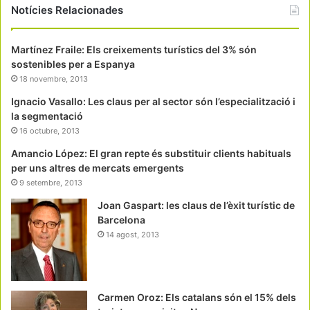
Notícies Relacionades
Martínez Fraile: Els creixements turístics del 3% són
sostenibles per a Espanya
18 novembre, 2013
Ignacio Vasallo: Les claus per al sector són l’especialització i
la segmentació
16 octubre, 2013
Amancio López: El gran repte és substituir clients habituals
per uns altres de mercats emergents
9 setembre, 2013
Joan Gaspart: les claus de l’èxit turístic de
Barcelona
14 agost, 2013
Carmen Oroz: Els catalans són el 15% dels