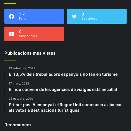
117
0
Fans
Seguidors
0
Subscribers
Publicacions més vistes
19 setembre, 2023
El 13,5% dels treballadors espanyols ho fan en turisme
17 març, 2023
El nou conveni de les agències de viatges està encallat
26 octubre, 2020
Primer pas: Alemanya i el Regne Unit comencen a aixecar
els vetos a destinacions turístiques
Recomanem