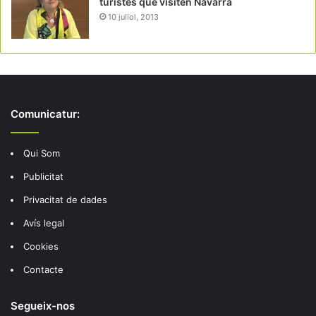
turistes que visiten Navarra
10 juliol, 2013
Comunicatur:
Qui Som
Publicitat
Privacitat de dades
Avís legal
Cookies
Contacte
Segueix-nos