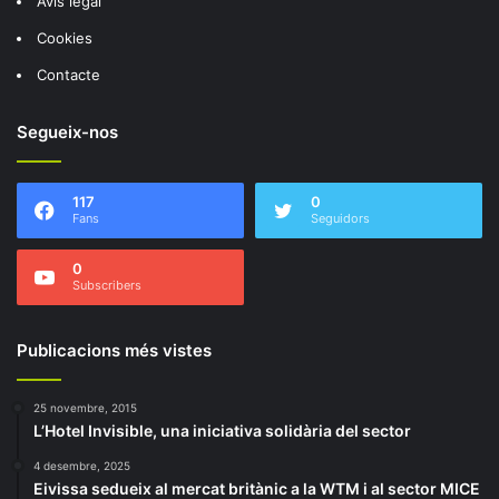
Avís legal
Cookies
Contacte
Segueix-nos
117
0
Fans
Seguidors
0
Subscribers
Publicacions més vistes
25 novembre, 2015
L’Hotel Invisible, una iniciativa solidària del sector
4 desembre, 2025
Eivissa sedueix al mercat britànic a la WTM i al sector MICE