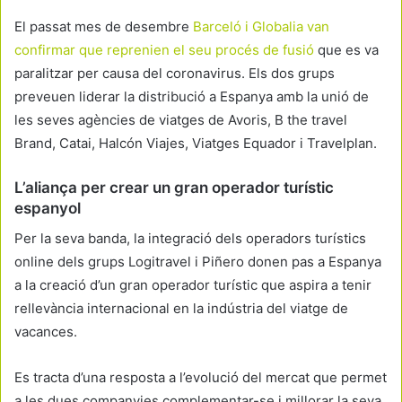
El passat mes de desembre
Barceló i Globalia van
confirmar que reprenien el seu procés de fusió
que es va
paralitzar per causa del coronavirus. Els dos grups
preveuen liderar la distribució a Espanya amb la unió de
les seves agències de viatges de Avoris, B the travel
Brand, Catai, Halcón Viajes, Viatges Equador i Travelplan.
L’aliança per crear un gran operador turístic
espanyol
Per la seva banda, la integració dels operadors turístics
online dels grups Logitravel i Piñero donen pas a Espanya
a la creació d’un gran operador turístic que aspira a tenir
rellevància internacional en la indústria del viatge de
vacances.
Es tracta d’una resposta a l’evolució del mercat que permet
a les dues companyies complementar-se i millorar la seva