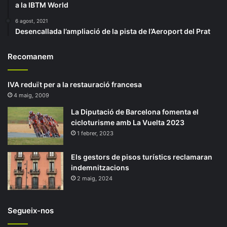
a la IBTM World
6 agost, 2021
Desencallada l’ampliació de la pista de l’Aeroport del Prat
Recomanem
IVA reduït per a la restauració francesa
4 maig, 2009
La Diputació de Barcelona fomenta el
cicloturisme amb La Vuelta 2023
1 febrer, 2023
Els gestors de pisos turístics reclamaran
indemnitzacions
2 maig, 2024
Segueix-nos