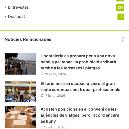
Entrevistes
134
Destacat
13
Notícies Relacionades
L’hostaleria es prepara per a una nova
batalla pel tabac: la prohibició arribarà
també a les terrasses i platges
29 juliol, 2026
El turisme crea ocupació, però el gran
repte continua sent trobar professionals
17 juliol, 2026
Acosten posicions en el conveni de les
agències de viatges, però l’acord encara
és lluny
13 juliol, 2026