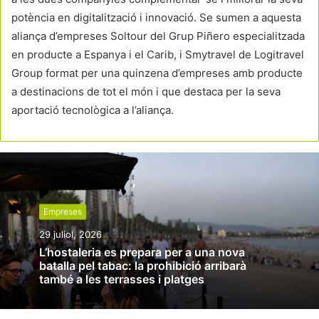
potència en digitalització i innovació. Se sumen a aquesta
aliança d’empreses Soltour del Grup Piñero especialitzada
en producte a Espanya i el Carib, i Smytravel de Logitravel
Group format per una quinzena d’empreses amb producte
a destinacions de tot el món i que destaca per la seva
aportació tecnològica a l’aliança.
Empreses
29 juliol, 2026
L’hostaleria es prepara per a una nova
batalla pel tabac: la prohibició arribarà
també a les terrasses i platges