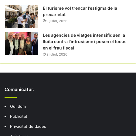
El turisme vol trencar l’estigma de la
precarietat
9 juliol, 2026
Les agències de viatges intensifiquen la
lluita contra l’intrusisme i posen el focus
en el frau fiscal
2 juliol, 2026
Comunicatur:
Qui Som
Publicitat
Privacitat de dades