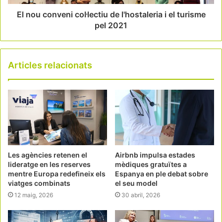
El nou conveni col·lectiu de l'hostaleria i el turisme
pel 2021
Articles relacionats
Les agències retenen el
Airbnb impulsa estades
lideratge en les reserves
mèdiques gratuïtes a
mentre Europa redefineix els
Espanya en ple debat sobre
viatges combinats
el seu model
12 maig, 2026
30 abril, 2026