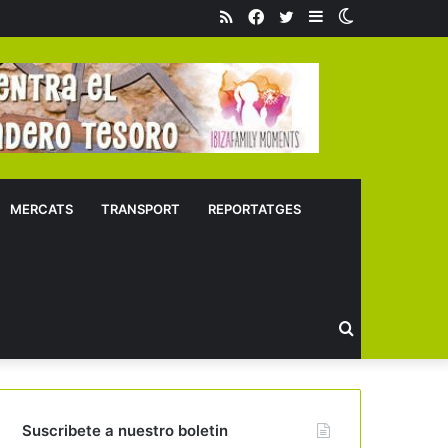
RSS
Facebook
Twitter
Sidebar
Switch
skin
MERCATS
TRANSPORT
REPORTATGES
Buscar
Suscribete a nuestro boletin