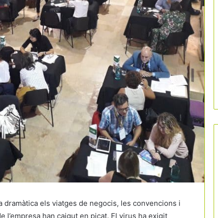
 dramàtica els viatges de negocis, les convencions i
e l’empresa han caigut en picat. El virus ha exigit