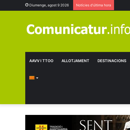
Diumenge, agost 9 2026
Notícies d'última hora
AAVV I TTOO
ALLOTJAMENT
DESTINACIONS