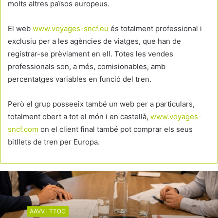
molts altres països europeus.
El web
www.voyages-sncf.eu
és totalment professional i
exclusiu per a les agències de viatges, que han de
registrar-se prèviament en ell. Totes les vendes
professionals son, a més, comisionables, amb
percentatges variables en funció del tren.
Però el grup posseeix també un web per a particulars,
totalment obert a tot el món i en castellà,
www.voyages-
sncf.com
on el client final també pot comprar els seus
bitllets de tren per Europa.
AAVV i TTOO