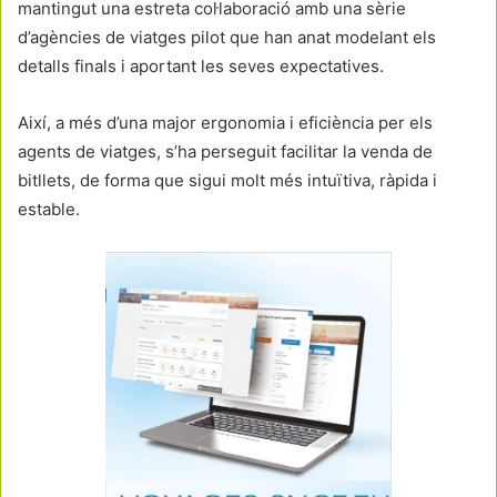
mantingut una estreta col·laboració amb una sèrie
d’agències de viatges pilot que han anat modelant els
detalls finals i aportant les seves expectatives.
Així, a més d’una major ergonomia i eficiència per els
agents de viatges, s’ha perseguit facilitar la venda de
bitllets, de forma que sigui molt més intuïtiva, ràpida i
estable.