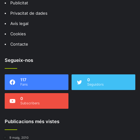
Publicitat
Privacitat de dades
Avís legal
Cookies
Contacte
Segueix-nos
117
0
Fans
Seguidors
0
Subscribers
Publicacions més vistes
9 maig, 2010