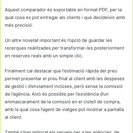
Aquest comparador és exportable en format PDF, per la
qual cosa es pot entregar als clients i que decideixin amb
més precisió.
Un altre novetat important és l’opció de guardar les
recerques realitzades per transformar-les posteriorment
en reserves reals amb un simple clic.
Finalment cal destacar que l’estimació ràpida del preu
permet presentar el preu final al client amb les despeses
de gestió i d’enviament incloses, però sense la comissió
de l’agència. Això és possible per l’existència d’un
emmascarament de la comissió en el cistell de compra,
amb la qual cosa l’agent de viatges pot mostrar a pantalla
al client.
També s’han millorat els serveis per a les agències, de