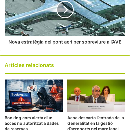
Nova estratègia del pont aeri per sobreviure a l’AVE
Articles relacionats
Booking.com alerta d’un
Aena descarta l’entrada de la
accés no autoritzat a dades
Generalitat en la gestió
de reserves
d’aeroports pel marc legal