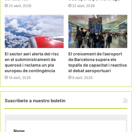
23 abril, 2026
22 abril, 2026
El sector aeri alerta del risc
El creixement de l’aeroport
en el subministrament de
de Barcelona supera els
querosè i reclama un pla
topalls de capacitat i reactiva
europeu de contingència
el debat aeroportuari
16 abril, 2026
9 abril, 2026
Suscribete a nuestro boletin