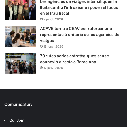
Les agències de viatges intensifiquen la
lluita contra l’intrusisme i posen el focus
en el frau fiscal
2 juliol, 2026
ACAVE torna a CEAV per reforçar una
representació unitària de les agències de
viatges
18 juny, 2026
70 rutes aèries estratègiques sense
connexió directa a Barcelona
17 juny, 2026
Comunicatur:
Qui Som