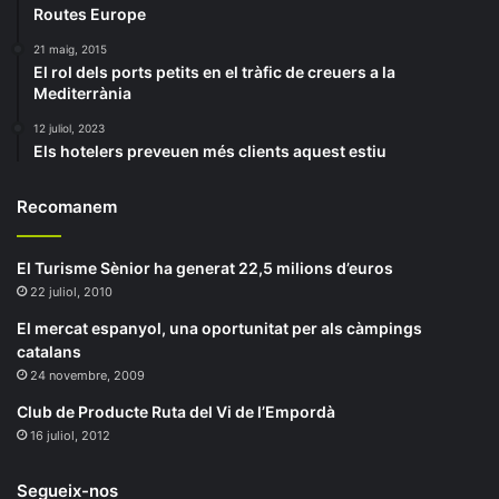
Routes Europe
21 maig, 2015
El rol dels ports petits en el tràfic de creuers a la
Mediterrània
12 juliol, 2023
Els hotelers preveuen més clients aquest estiu
Recomanem
El Turisme Sènior ha generat 22,5 milions d’euros
22 juliol, 2010
El mercat espanyol, una oportunitat per als càmpings
catalans
24 novembre, 2009
Club de Producte Ruta del Vi de l’Empordà
16 juliol, 2012
Segueix-nos