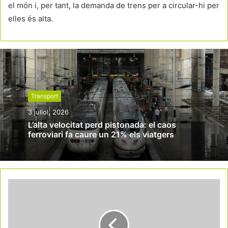
el món i, per tant, la demanda de trens per a circular-hi per
elles és alta.
Transport
3 juliol, 2026
L’alta velocitat perd pistonada: el caos
ferroviari fa caure un 21% els viatgers