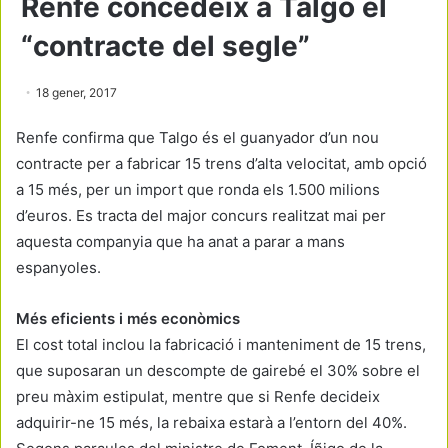
Renfe concedeix a Talgo el
“contracte del segle”
18 gener, 2017
Renfe confirma que Talgo és el guanyador d’un nou
contracte per a fabricar 15 trens d’alta velocitat, amb opció
a 15 més, per un import que ronda els 1.500 milions
d’euros. Es tracta del major concurs realitzat mai per
aquesta companyia que ha anat a parar a mans
espanyoles.
Més eficients i més econòmics
El cost total inclou la fabricació i manteniment de 15 trens,
que suposaran un descompte de gairebé el 30% sobre el
preu màxim estipulat, mentre que si Renfe decideix
adquirir-ne 15 més, la rebaixa estarà a l’entorn del 40%.