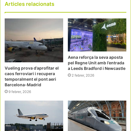
Articles relacionats
Aena reforça la seva aposta
pel Regne Unit amb l’entrada
Vueling prova d’aprofitar el
a Leeds Bradford i Newcastle
caos ferroviari i recupera
2 febrer, 2026
temporalment el pont aeri
Barcelona-Madrid
9 febrer, 2026