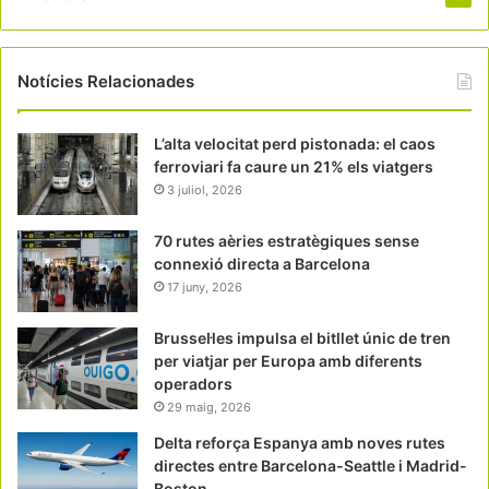
Notícies Relacionades
L’alta velocitat perd pistonada: el caos
ferroviari fa caure un 21% els viatgers
3 juliol, 2026
70 rutes aèries estratègiques sense
connexió directa a Barcelona
17 juny, 2026
Brussel·les impulsa el bitllet únic de tren
per viatjar per Europa amb diferents
operadors
29 maig, 2026
Delta reforça Espanya amb noves rutes
directes entre Barcelona-Seattle i Madrid-
Boston