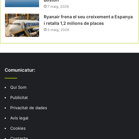
7 maig, 2026
Ryanair frena el seu creixement a Espanya
i retalla 1,2 milions de places
5 maig, 2026
Comunicatur:
Qui Som
Publicitat
Privacitat de dades
Avís legal
Cookies
Contacte