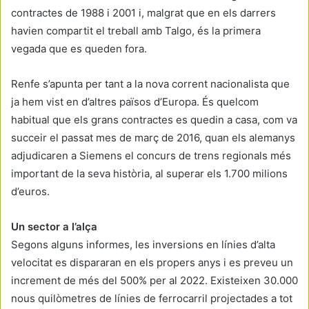
contractes de 1988 i 2001 i, malgrat que en els darrers
havien compartit el treball amb Talgo, és la primera
vegada que es queden fora.
Renfe s’apunta per tant a la nova corrent nacionalista que
ja hem vist en d’altres països d’Europa. És quelcom
habitual que els grans contractes es quedin a casa, com va
succeir el passat mes de març de 2016, quan els alemanys
adjudicaren a Siemens el concurs de trens regionals més
important de la seva història, al superar els 1.700 milions
d’euros.
Un sector a l’alça
Segons alguns informes, les inversions en línies d’alta
velocitat es dispararan en els propers anys i es preveu un
increment de més del 500% per al 2022. Existeixen 30.000
nous quilòmetres de línies de ferrocarril projectades a tot