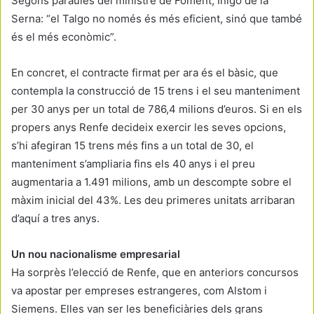
Segons paraules del ministre de Foment, Íñigo de la
Serna: “el Talgo no només és més eficient, sinó que també
és el més econòmic”.
En concret, el contracte firmat per ara és el bàsic, que
contempla la construcció de 15 trens i el seu manteniment
per 30 anys per un total de 786,4 milions d’euros. Si en els
propers anys Renfe decideix exercir les seves opcions,
s’hi afegiran 15 trens més fins a un total de 30, el
manteniment s’ampliaria fins els 40 anys i el preu
augmentaria a 1.491 milions, amb un descompte sobre el
màxim inicial del 43%. Les deu primeres unitats arribaran
d’aquí a tres anys.
Un nou nacionalisme empresarial
Ha sorprès l’elecció de Renfe, que en anteriors concursos
va apostar per empreses estrangeres, com Alstom i
Siemens. Elles van ser les beneficiàries dels grans