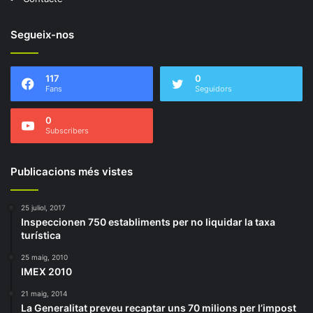
Segueix-nos
117
0
Fans
Seguidors
0
Subscribers
Publicacions més vistes
25 juliol, 2017
Inspeccionen 750 establiments per no liquidar la taxa
turística
25 maig, 2010
IMEX 2010
21 maig, 2014
La Generalitat preveu recaptar uns 70 milions per l’impost