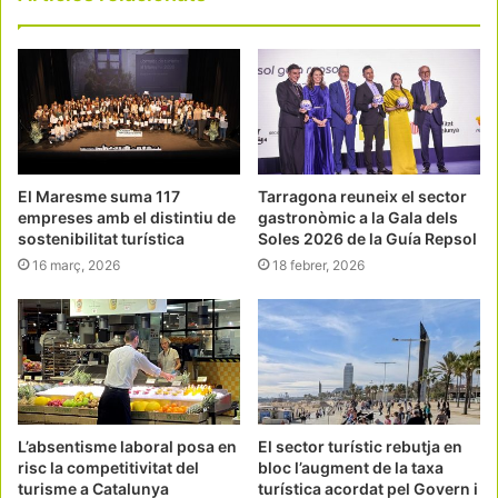
El Maresme suma 117
Tarragona reuneix el sector
empreses amb el distintiu de
gastronòmic a la Gala dels
sostenibilitat turística
Soles 2026 de la Guía Repsol
16 març, 2026
18 febrer, 2026
L’absentisme laboral posa en
El sector turístic rebutja en
risc la competitivitat del
bloc l’augment de la taxa
turisme a Catalunya
turística acordat pel Govern i