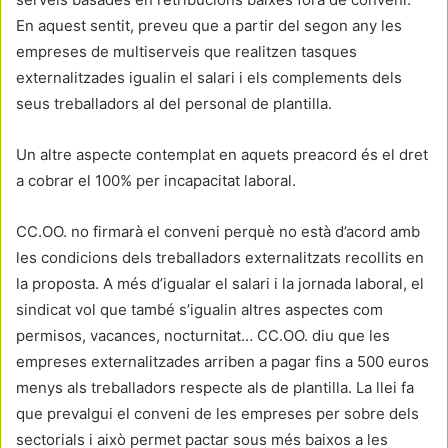
En aquest sentit, preveu que a partir del segon any les
empreses de multiserveis que realitzen tasques
externalitzades igualin el salari i els complements dels
seus treballadors al del personal de plantilla.
Un altre aspecte contemplat en aquets preacord és el dret
a cobrar el 100% per incapacitat laboral.
CC.OO. no firmarà el conveni perquè no està d’acord amb
les condicions dels treballadors externalitzats recollits en
la proposta. A més d’igualar el salari i la jornada laboral, el
sindicat vol que també s’igualin altres aspectes com
permisos, vacances, nocturnitat… CC.OO. diu que les
empreses externalitzades arriben a pagar fins a 500 euros
menys als treballadors respecte als de plantilla. La llei fa
que prevalgui el conveni de les empreses per sobre dels
sectorials i això permet pactar sous més baixos a les