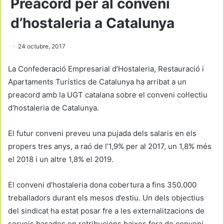
Preacord per al conveni
d’hostaleria a Catalunya
24 octubre, 2017
La Confederació Empresarial d’Hostaleria, Restauració i
Apartaments Turístics de Catalunya ha arribat a un
preacord amb la UGT catalana sobre el conveni col·lectiu
d’hostaleria de Catalunya.
El futur conveni preveu una pujada dels salaris en els
propers tres anys, a raó de l’1,9% per al 2017, un 1,8% més
el 2018 i un altre 1,8% el 2019.
El conveni d’hostaleria dona cobertura a fins 350.000
treballadors durant els mesos d’estiu. Un dels objectius
del sindicat ha estat posar fre a les externalitzacions de
serveis basades en retribucions baixes fora de conveni.