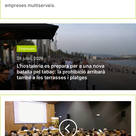
empreses multiserveis.
Empreses
29 juliol, 2026
L’hostaleria es prepara per a una nova
batalla pel tabac: la prohibició arribarà
també a les terrasses i platges