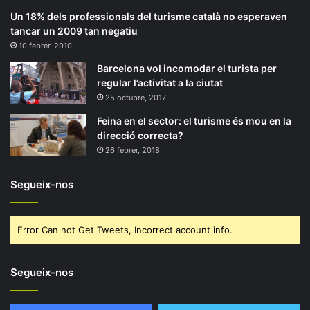
Un 18% dels professionals del turisme català no esperaven
tancar un 2009 tan negatiu
10 febrer, 2010
Barcelona vol incomodar el turista per
regular l’activitat a la ciutat
25 octubre, 2017
Feina en el sector: el turisme és mou en la
direcció correcta?
26 febrer, 2018
Segueix-nos
Error Can not Get Tweets, Incorrect account info.
Segueix-nos