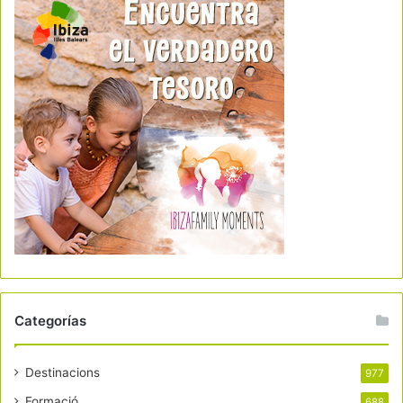
Categorías
Destinacions
977
Formació
688