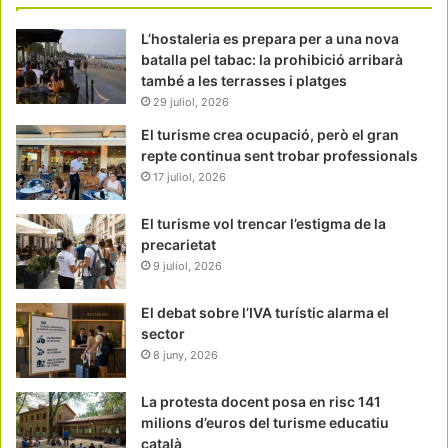
L’hostaleria es prepara per a una nova
batalla pel tabac: la prohibició arribarà
també a les terrasses i platges
29 juliol, 2026
El turisme crea ocupació, però el gran
repte continua sent trobar professionals
17 juliol, 2026
El turisme vol trencar l’estigma de la
precarietat
9 juliol, 2026
El debat sobre l’IVA turístic alarma el
sector
8 juny, 2026
La protesta docent posa en risc 141
milions d’euros del turisme educatiu
català