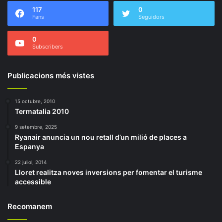
117
0
Fans
Seguidors
0
Subscribers
Publicacions més vistes
15 octubre, 2010
Termatalia 2010
9 setembre, 2025
Ryanair anuncia un nou retall d’un milió de places a
Espanya
22 juliol, 2014
Lloret realitza noves inversions per fomentar el turisme
accessible
Recomanem