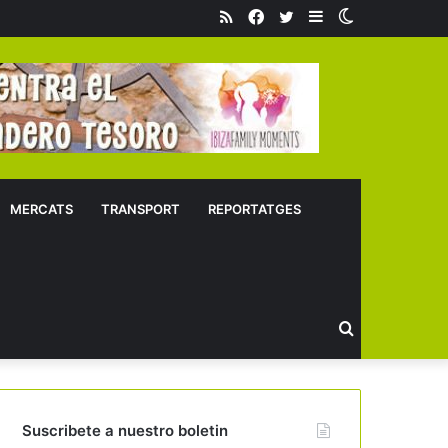
RSS
Facebook
Twitter
Sidebar
Switch
skin
MERCATS
TRANSPORT
REPORTATGES
Buscar
Suscribete a nuestro boletin