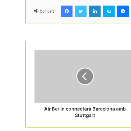
Facebook
Twitter
LinkedIn
Skype
Messenger
Compartir
Read Next
Air Berlin connectarà Barcelona amb
Stuttgart