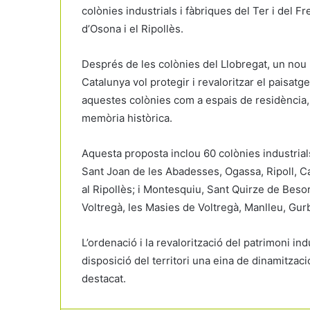
colònies industrials i fàbriques del Ter i del
d’Osona i el Ripollès.
Després de les colònies del Llobregat, un nou p
Catalunya vol protegir i revaloritzar el paisatge 
aquestes colònies com a espais de residència, d’
memòria històrica.
Aquesta proposta inclou 60 colònies industria
Sant Joan de les Abadesses, Ogassa, Ripoll, C
al Ripollès; i Montesquiu, Sant Quirze de Besora
Voltregà, les Masies de Voltregà, Manlleu, Gur
L’ordenació i la revalorització del patrimoni in
disposició del territori una eina de dinamitzaci
destacat.