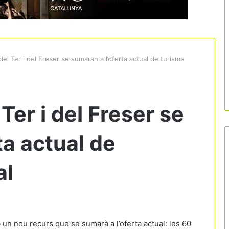
del Ter i del Freser se sumaran a l’oferta actual de turisme
Ter i del Freser se
ta actual de
al
 un nou recurs que se sumarà a l’oferta actual: les 60