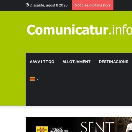
Dissabte, agost 8 2026
Notícies d'última hora
AAVV I TTOO
ALLOTJAMENT
DESTINACIONS