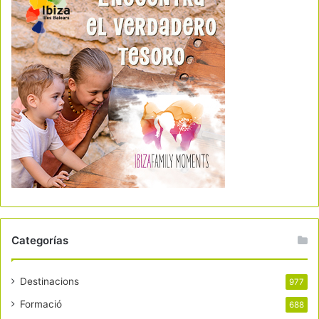
Categorías
Destinacions
977
Formació
688