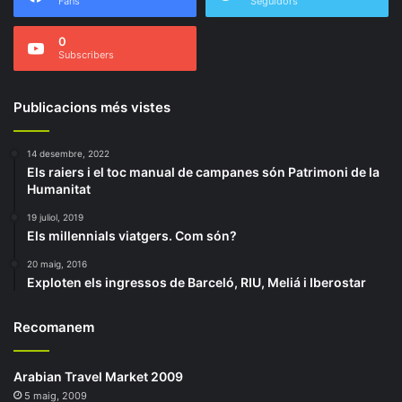
Fans
Seguidors
0
Subscribers
Publicacions més vistes
14 desembre, 2022
Els raiers i el toc manual de campanes són Patrimoni de la
Humanitat
19 juliol, 2019
Els millennials viatgers. Com són?
20 maig, 2016
Exploten els ingressos de Barceló, RIU, Meliá i Iberostar
Recomanem
Arabian Travel Market 2009
5 maig, 2009