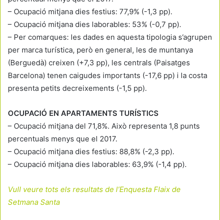
– Ocupació mitjana dies festius: 77,9% (-1,3 pp).
– Ocupació mitjana dies laborables: 53% (-0,7 pp).
– Per comarques: les dades en aquesta tipologia s’agrupen
per marca turística, però en general, les de muntanya
(Berguedà) creixen (+7,3 pp), les centrals (Paisatges
Barcelona) tenen caigudes importants (-17,6 pp) i la costa
presenta petits decreixements (-1,5 pp).
OCUPACIÓ EN APARTAMENTS TURÍSTICS
– Ocupació mitjana del 71,8%. Això representa 1,8 punts
percentuals menys que el 2017.
– Ocupació mitjana dies festius: 88,8% (-2,3 pp).
– Ocupació mitjana dies laborables: 63,9% (-1,4 pp).
Vull veure tots els resultats de l’Enquesta Flaix de
Setmana Santa