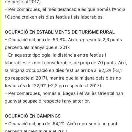
respecte al 2017).
– Per comarques, el més destacable és que només l’Anoia
i Osona creixen els dies festius i els laborables.
OCUPACIÓ EN ESTABLIMENTS DE TURISME RURAL
– Ocupació mitjana del 53,8%. Això representa 2,6 punts
percentuals menys que el 2017.
– En aquesta tipologia, la distància entre festius i
laborables és molt considerable, de prop de 70 punts. Així,
la mitjana d’ocupació en dies festius arriba al 92,5% (-3,1
pp respecte al 2017), mentre que la mitjana dels dies no
festius és del 22,9% (-2,2 pp respecte al 2017).
– Per comarques, només el Bages i el Vallès Oriental han
guanyat ocupació respecte l’any anterior.
OCUPACIÓ EN CÀMPINGS
– Ocupació mitjana del 64,1%. Això representa un punt
percentual menys que el 2017.