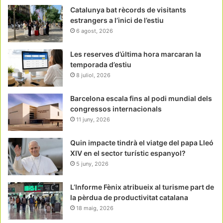
Catalunya bat rècords de visitants
estrangers a l’inici de l’estiu
6 agost, 2026
Les reserves d’última hora marcaran la
temporada d’estiu
8 juliol, 2026
Barcelona escala fins al podi mundial dels
congressos internacionals
11 juny, 2026
Quin impacte tindrà el viatge del papa Lleó
XIV en el sector turístic espanyol?
5 juny, 2026
L’Informe Fènix atribueix al turisme part de
la pèrdua de productivitat catalana
18 maig, 2026