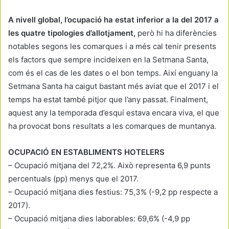
A nivell global, l’ocupació ha estat inferior a la del 2017 a
les quatre tipologies d’allotjament,
però hi ha diferències
notables segons les comarques i a més cal tenir presents
els factors que sempre incideixen en la Setmana Santa,
com és el cas de les dates o el bon temps. Així enguany la
Setmana Santa ha caigut bastant més aviat que el 2017 i el
temps ha estat també pitjor que l’any passat. Finalment,
aquest any la temporada d’esquí estava encara viva, el que
ha provocat bons resultats a les comarques de muntanya.
OCUPACIÓ EN ESTABLIMENTS HOTELERS
– Ocupació mitjana del 72,2%. Això representa 6,9 punts
percentuals (pp) menys que el 2017.
– Ocupació mitjana dies festius: 75,3% (-9,2 pp respecte a
2017).
– Ocupació mitjana dies laborables: 69,6% (-4,9 pp