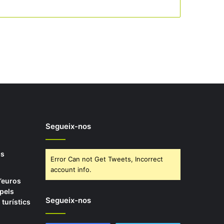
Segueix-nos
ps
Error Can not Get Tweets, Incorrect
account info.
’euros
pels
Segueix-nos
 turístics