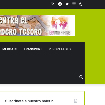
RSS
Facebook
Twitter
Sidebar
Switch
skin
MERCATS
TRANSPORT
REPORTATGES
Buscar
Suscribete a nuestro boletin