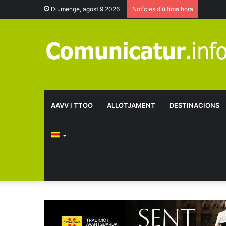
Diumenge, agost 9 2026
Notícies d'última hora
AAVV I TTOO
ALLOTJAMENT
DESTINACIONS