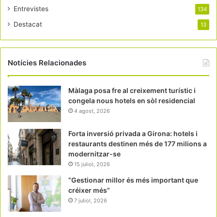
Entrevistes
134
Destacat
13
Notícies Relacionades
Màlaga posa fre al creixement turístic i
congela nous hotels en sòl residencial
4 agost, 2026
Forta inversió privada a Girona: hotels i
restaurants destinen més de 177 milions a
modernitzar-se
15 juliol, 2026
“Gestionar millor és més important que
créixer més”
7 juliol, 2026