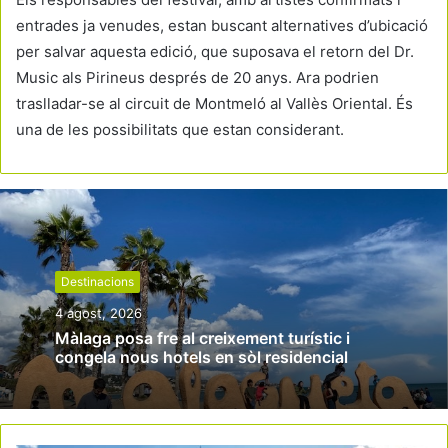
entrades ja venudes, estan buscant alternatives d’ubicació
per salvar aquesta edició, que suposava el retorn del Dr.
Music als Pirineus després de 20 anys. Ara podrien
traslladar-se al circuit de Montmeló al Vallès Oriental. És
una de les possibilitats que estan considerant.
Destinacions
4 agost, 2026
Màlaga posa fre al creixement turístic i
congela nous hotels en sòl residencial