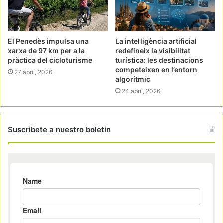
El Penedès impulsa una
La intel·ligència artificial
xarxa de 97 km per a la
redefineix la visibilitat
pràctica del cicloturisme
turística: les destinacions
competeixen en l’entorn
27 abril, 2026
algorítmic
24 abril, 2026
Suscribete a nuestro boletin