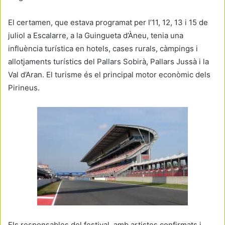
El certamen, que estava programat per l’11, 12, 13 i 15 de
juliol a Escalarre, a la Guingueta d’Àneu, tenia una
influència turística en hotels, cases rurals, càmpings i
allotjaments turístics del Pallars Sobirà, Pallars Jussà i la
Val d’Aran. El turisme és el principal motor econòmic dels
Pirineus.
Els responsables del festival, amb artistes confirmats i