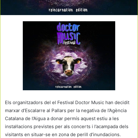
Els organitzadors del el Festival Doctor Music han decidit
marxar d’Escalarre al Pallars per la negativa de l’Agència
Catalana de l’Aigua a donar permís aquest estiu a les
instal·lacions previstes per als concerts i l’acampada dels
visitants en situar-se en zona de perill d’inundacions.