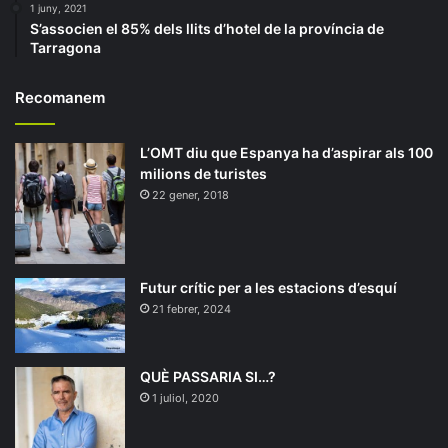
1 juny, 2021
S’associen el 85% dels llits d’hotel de la província de
Tarragona
Recomanem
L’OMT diu que Espanya ha d’aspirar als 100
milions de turistes
22 gener, 2018
Futur crític per a les estacions d’esquí
21 febrer, 2024
QUÈ PASSARIA SI…?
1 juliol, 2020