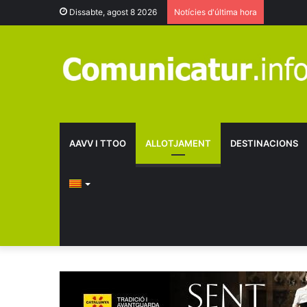
Dissabte, agost 8 2026
Notícies d'última hora
AAVV I TTOO
ALLOTJAMENT
DESTINACIONS