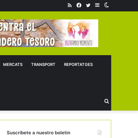
RSS
Facebook
Twitter
Sidebar
Switch
skin
MERCATS
TRANSPORT
REPORTATGES
Buscar
Suscribete a nuestro boletin