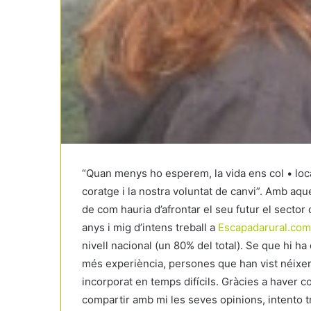
“Quan menys ho esperem, la vida ens col • loc
coratge i la nostra voluntat de canvi”. Amb aq
de com hauria d’afrontar el seu futur el sector
anys i mig d’intens treball a
Escapadarural.com
nivell nacional (un 80% del total). Se que hi h
més experiència, persones que han vist néixer 
incorporat en temps difícils. Gràcies a haver co
compartir amb mi les seves opinions, intento 