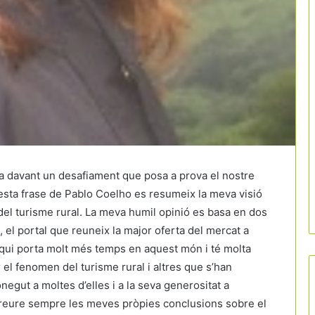
a davant un desafiament que posa a prova el nostre
uesta frase de Pablo Coelho es resumeix la meva visió
 del turisme rural. La meva humil opinió es basa en dos
, el portal que reuneix la major oferta del mercat a
a qui porta molt més temps en aquest món i té molta
el fenomen del turisme rural i altres que s’han
negut a moltes d’elles i a la seva generositat a
treure sempre les meves pròpies conclusions sobre el