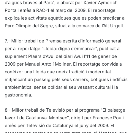
d’aigües braves al Parc", elaborat per Xavier Aymerich
Porta i emès a RAC-1 el març del 2009. El reportatge
explica les activitats aquàtiques que es poden practicar al
Parc Olímpic del Segre, situat a la comarca de l’Alt Urgell.
7.- Millor treball de Premsa escrita d’informació general
per al reportatge "Lleida: digna d’emmarcar", publicat al
suplement Plaers d’Avui del diari Avui l’11 de gener de
2009 per Manuel Antolí Moliner. El reportatge convida a
conèixer una Lleida que uneix tradició i modernitat
mitjançant un passeig pels seus carrers, botigues i edificis
emblemàtics, sense oblidar el seu vessant cultural i la
gastronomia.
8.- Millor treball de Televisió per al programa "El paisatge
favorit de Catalunya. Montsec", dirigit per Francesc Pou i
emès per Televisió de Catalunya el juny del 2009. El