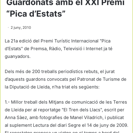
Guardonats amb el XXI Premi
“Pica d’Estats”
2 juny, 2010
La 21a edició del Premi Turístic Internacional "Pica
d’Estats" de Premsa, Ràdio, Televisió i Internet ja té
guanyadors.
Dels més de 200 treballs periodístics rebuts, el jurat
d’aquests guardons convocats pel Patronat de Turisme de
la Diputació de Lleida, n’ha triat els següents:
1.- Millor treball dels Mitjans de comunicació de les Terres
de Lleida per al reportatge "El Tren dels Llacs", escrit per
Anna Sàez, amb fotografies de Manel Viladrich, i publicat
al suplement Lectura del diari Segre el 14 de juny de 2009.
El reportatge proposa un viatge en el temps a bord del