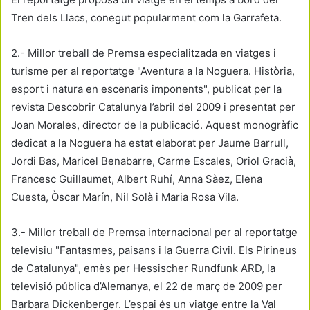
Tren dels Llacs, conegut popularment com la Garrafeta.
2.- Millor treball de Premsa especialitzada en viatges i
turisme per al reportatge "Aventura a la Noguera. Història,
esport i natura en escenaris imponents", publicat per la
revista Descobrir Catalunya l’abril del 2009 i presentat per
Joan Morales, director de la publicació. Aquest monogràfic
dedicat a la Noguera ha estat elaborat per Jaume Barrull,
Jordi Bas, Maricel Benabarre, Carme Escales, Oriol Gracià,
Francesc Guillaumet, Albert Ruhí, Anna Sàez, Elena
Cuesta, Òscar Marín, Nil Solà i Maria Rosa Vila.
3.- Millor treball de Premsa internacional per al reportatge
televisiu "Fantasmes, paisans i la Guerra Civil. Els Pirineus
de Catalunya", emès per Hessischer Rundfunk ARD, la
televisió pública d’Alemanya, el 22 de març de 2009 per
Barbara Dickenberger. L’espai és un viatge entre la Val