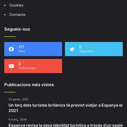
Cookies
Contacte
Segueix-nos
117
0
Fans
Seguidors
0
Subscribers
Publicacions més vistes
25 gener, 2021
Un terç dels turistes britànics té previst viatjar a Espanya el
2021
6 març, 2026
Espanya revisa la seva identitat turística a través d’un segle