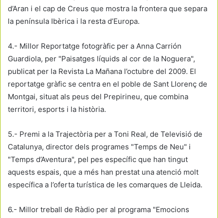
d’Aran i el cap de Creus que mostra la frontera que separa
la península Ibèrica i la resta d’Europa.
4.- Millor Reportatge fotogràfic per a Anna Carrión
Guardiola, per "Paisatges líquids al cor de la Noguera",
publicat per la Revista La Mañana l’octubre del 2009. El
reportatge gràfic se centra en el poble de Sant Llorenç de
Montgai, situat als peus del Prepirineu, que combina
territori, esports i la història.
5.- Premi a la Trajectòria per a Toni Real, de Televisió de
Catalunya, director dels programes "Temps de Neu" i
"Temps d’Aventura", pel pes específic que han tingut
aquests espais, que a més han prestat una atenció molt
específica a l’oferta turística de les comarques de Lleida.
6.- Millor treball de Ràdio per al programa "Emocions