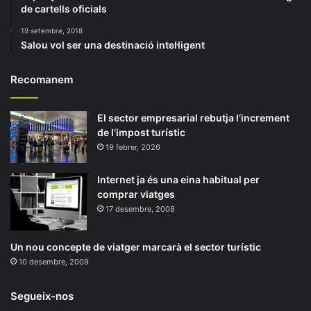
de cartells oficials
19 setembre, 2018
Salou vol ser una destinació intel·ligent
Recomanem
El sector empresarial rebutja l’increment
de l’impost turístic
19 febrer, 2026
Internet ja és una eina habitual per
comprar viatges
17 desembre, 2008
Un nou concepte de viatger marcarà el sector turístic
10 desembre, 2009
Segueix-nos