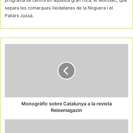
programa se centra en aquesta gran roca, el Montsec, que
separa les comarques lleidatanes de la Noguera i el
Pallars Jussà.
Monogràfic sobre Catalunya a la revista
Reisemagazin