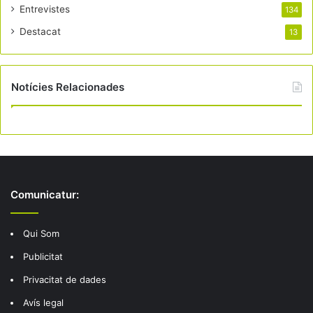
Entrevistes
134
Destacat
13
Notícies Relacionades
Comunicatur:
Qui Som
Publicitat
Privacitat de dades
Avís legal