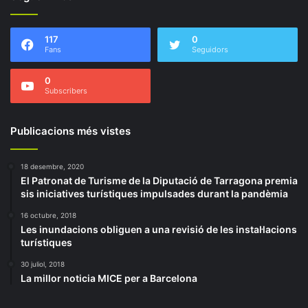
117
0
Fans
Seguidors
0
Subscribers
Publicacions més vistes
18 desembre, 2020
El Patronat de Turisme de la Diputació de Tarragona premia
sis iniciatives turístiques impulsades durant la pandèmia
16 octubre, 2018
Les inundacions obliguen a una revisió de les instal·lacions
turístiques
30 juliol, 2018
La millor noticia MICE per a Barcelona