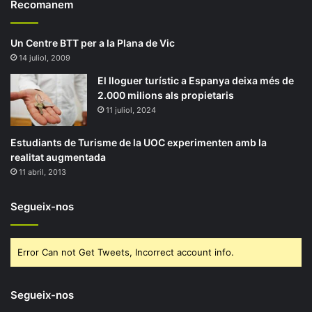
Recomanem
Un Centre BTT per a la Plana de Vic
14 juliol, 2009
El lloguer turístic a Espanya deixa més de
2.000 milions als propietaris
11 juliol, 2024
Estudiants de Turisme de la UOC experimenten amb la
realitat augmentada
11 abril, 2013
Segueix-nos
Error Can not Get Tweets, Incorrect account info.
Segueix-nos