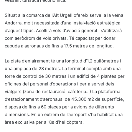
vessant turística i econòmica.
Situat a la comarca de l’Alt Urgell ofereix servei a la veïna
Andorra, molt necessitada d’una instal•lació estratègica
d’aquest tipus. Acollirà vols d’aviació general i s’utilitzarà
com aeròdrom de vols privats. Té capacitat per donar
cabuda a aeronaus de fins a 17.5 metres de longitud.
La pista d’enlairament té una longitud d’1,2 quilòmetres i
una amplada de 28 metres. La terminal compta amb una
torre de control de 30 metres i un edifici de 4 plantes per
oficines del personal d’operacions i per a servei dels
viatgers (zona de restauració, cafeteria…) La plataforma
d’estacionament d’aeronaus, de 45.300 m2 de superfície,
disposa de fins a 60 places per a avions de diferents
dimensions. En un extrem de l’aeroport s’ha habilitat una
àrea exclusiva per a l’ús d’helicòpters.