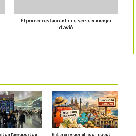
Generalitat en la gestió d’aeroports pel
marc legal
El primer restaurant que serveix menjar
d'avió
nt de l’aeroport de
Entra en vigor el nou impost