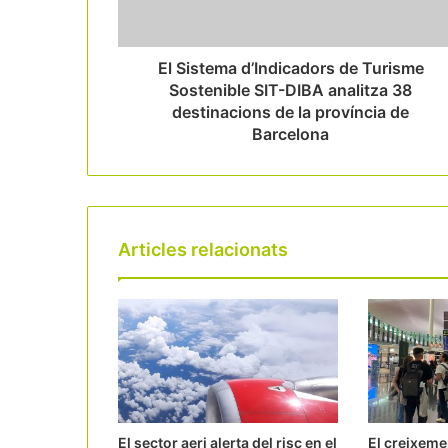
El Sistema d’Indicadors de Turisme
Sostenible SIT-DIBA analitza 38
destinacions de la província de
Barcelona
Articles relacionats
El sector aeri alerta del risc en el
El creixeme