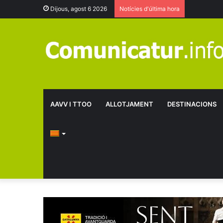
Dijous, agost 6 2026
Notícies d'última hora
AAVV I TTOO
ALLOTJAMENT
DESTINACIONS