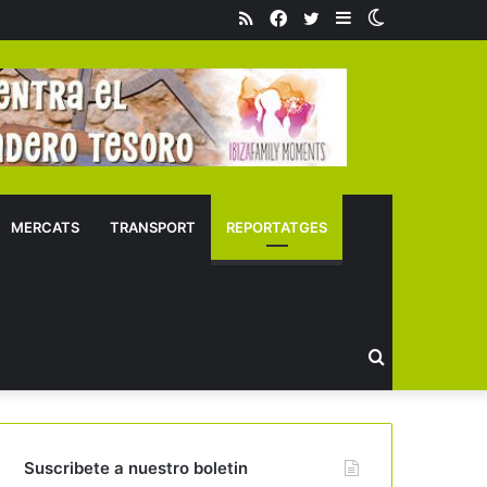
RSS
Facebook
Twitter
Sidebar
Switch
skin
MERCATS
TRANSPORT
REPORTATGES
Buscar
Suscribete a nuestro boletin